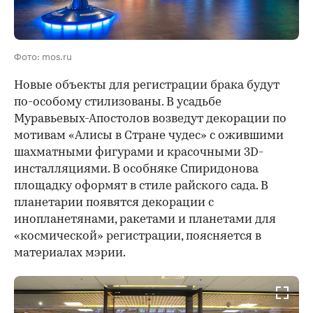
Фото: mos.ru
Новые объекты для регистрации брака будут
по-особому стилизованы. В усадьбе
Муравьевых-Апостолов возведут декорации по
мотивам «Алисы в Стране чудес» с ожившими
шахматными фигурами и красочными 3D-
инсталляциями. В особняке Спиридонова
площадку оформят в стиле райского сада. В
планетарии появятся декорации с
инопланетянами, ракетами и планетами для
«космической» регистрации, поясняется в
материалах мэрии.