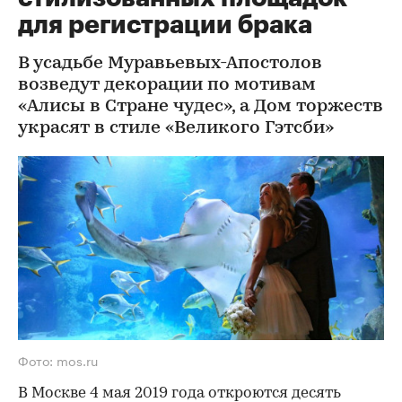
для регистрации брака
В усадьбе Муравьевых-Апостолов
возведут декорации по мотивам
«Алисы в Стране чудес», а Дом торжеств
украсят в стиле «Великого Гэтсби»
Фото: mos.ru
В Москве 4 мая 2019 года откроются десять