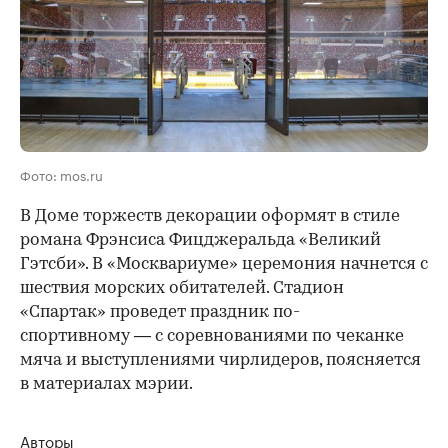
Фото: mos.ru
В Доме торжеств декорации оформят в стиле
романа Фрэнсиса Фицджеральда «Великий
Гэтсби». В «Москвариуме» церемония начнется с
шествия морских обитателей. Стадион
«Спартак» проведет праздник по-
спортивному — с соревнованиями по чеканке
мяча и выступлениями чирлидеров, поясняется
в материалах мэрии.
Авторы