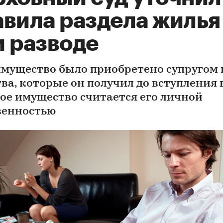
авила раздела жилья
и разводе
имущество было приобретено супругом 
ва, которые он получил до вступления в
кое имущество считается его личной
венностью