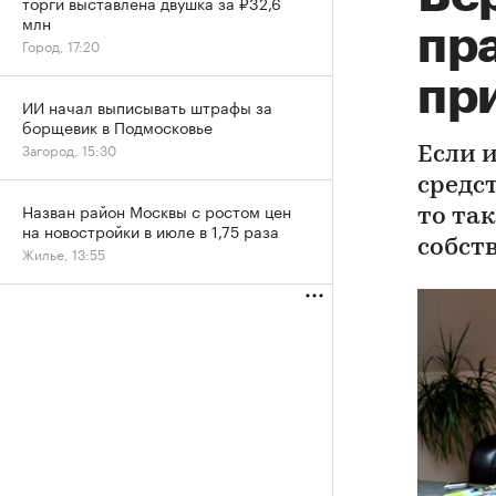
торги выставлена двушка за ₽32,6
млн
пр
Город, 17:20
пр
ИИ начал выписывать штрафы за
борщевик в Подмосковье
Загород, 15:30
Если 
средст
Назван район Москвы с ростом цен
то та
на новостройки в июле в 1,75 раза
собст
Жилье, 13:55