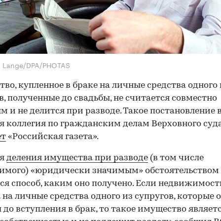
g Lange/DPA/PHOTAS
во, купленное в браке на личные средства одного 
в, полученные до свадьбы, не считается совместно
 и не делится при разводе. Такое постановление 
я коллегия по гражданским делам Верховного суда
ет
«Российская газета».
мя
деления имущества при разводе
(в том числе
имого) «юридически значимым» обстоятельством
ся способ, каким оно получено. Если недвижимост
 на личные средства одного из супругов, которые 
 до вступления в брак, то такое имущество являет