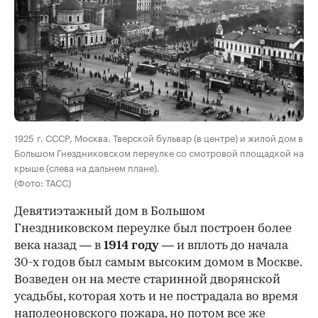
00:00
/
00:00
1925 г. СССР, Москва. Тверской бульвар (в центре) и жилой дом в
Большом Гнездниковском переулке со смотровой площадкой на
крыше (слева на дальнем плане).
(Фото: ТАСС)
Девятиэтажный дом в Большом
Гнездниковском переулке был построен более
века назад — в
1914 году
— и вплоть до начала
30-х годов был самым высоким домом в Москве.
Возведен он на месте старинной дворянской
усадьбы, которая хоть и не пострадала во время
наполеоновского пожара, но потом все же