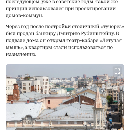
последующем, уже в советские годы, такой же
принцип использовался при проектировании
домов-коммун.
Через год после постройки столичный «тучерез»
был продан банкиру Дмитрию Рубинштейну. В
подвале дома он открыл театр-кабаре «Летучая
мышь», а квартиры стали использоваться по
назначению.