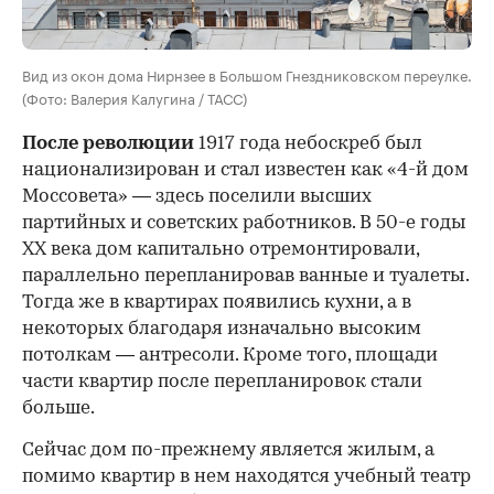
Вид из окон дома Нирнзее в Большом Гнездниковском переулке.
(Фото: Валерия Калугина / ТАСС)
После революции
1917 года небоскреб был
национализирован и стал известен как «4-й дом
Моссовета» — здесь поселили высших
партийных и советских работников. В 50-е годы
ХХ века дом капитально отремонтировали,
параллельно перепланировав ванные и туалеты.
Тогда же в квартирах появились кухни, а в
некоторых благодаря изначально высоким
потолкам — антресоли. Кроме того, площади
части квартир после перепланировок стали
больше.
Сейчас дом по-прежнему является жилым, а
помимо квартир в нем находятся учебный театр