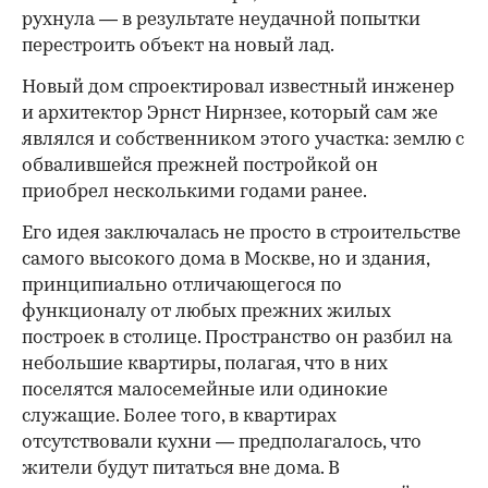
рухнула — в результате неудачной попытки
перестроить объект на новый лад.
Новый дом спроектировал известный инженер
и архитектор Эрнст Нирнзее, который сам же
являлся и собственником этого участка: землю с
обвалившейся прежней постройкой он
приобрел несколькими годами ранее.
Его идея заключалась не просто в строительстве
самого высокого дома в Москве, но и здания,
принципиально отличающегося по
функционалу от любых прежних жилых
построек в столице. Пространство он разбил на
небольшие квартиры, полагая, что в них
поселятся малосемейные или одинокие
служащие. Более того, в квартирах
отсутствовали кухни — предполагалось, что
жители будут питаться вне дома. В