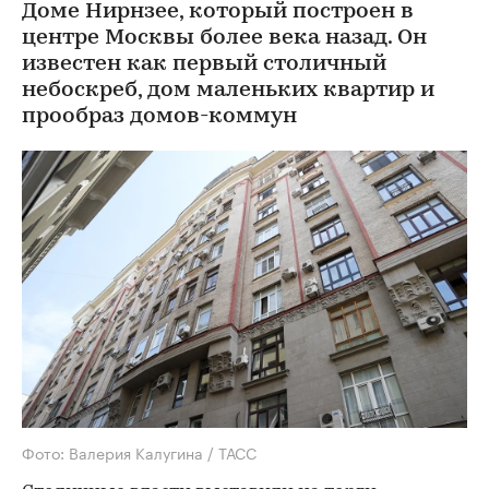
Доме Нирнзее, который построен в
центре Москвы более века назад. Он
известен как первый столичный
небоскреб, дом маленьких квартир и
прообраз домов-коммун
Фото: Валерия Калугина / ТАСС