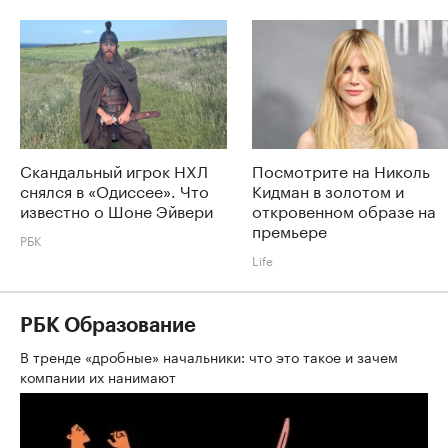
Скандальный игрок НХЛ
Посмотрите на Николь
снялся в «Одиссее». Что
Кидман в золотом и
известно о Шоне Эйвери
откровенном образе на
премьере
РБК
Life
РБК Образование
В тренде «дробные» начальники: что это такое и зачем
компании их нанимают