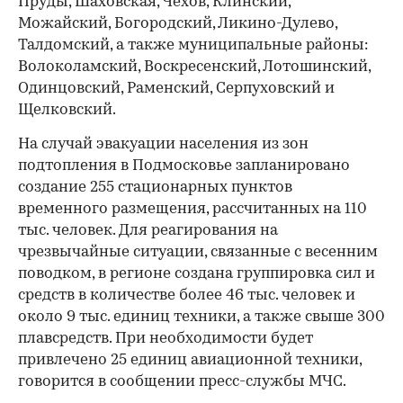
Пруды, Шаховская, Чехов, Клинский,
Можайский, Богородский, Ликино-Дулево,
Талдомский, а также муниципальные районы:
Волоколамский, Воскресенский, Лотошинский,
Одинцовский, Раменский, Серпуховский и
Щелковский.
На случай эвакуации населения из зон
подтопления в Подмосковье запланировано
создание 255 стационарных пунктов
временного размещения, рассчитанных на 110
тыс. человек. Для реагирования на
чрезвычайные ситуации, связанные с весенним
поводком, в регионе создана группировка сил и
средств в количестве более 46 тыс. человек и
около 9 тыс. единиц техники, а также свыше 300
плавсредств. При необходимости будет
привлечено 25 единиц авиационной техники,
говорится в сообщении пресс-службы МЧС.