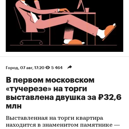
Город
⁠,
07 авг, 17:20
5 464
В первом московском
«тучерезе» на торги
выставлена двушка за ₽32,6
млн
Выставленная на торги квартира
находится в знаменитом памятнике —