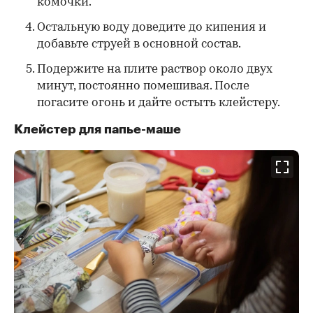
комочки.
Остальную воду доведите до кипения и
добавьте струей в основной состав.
Подержите на плите раствор около двух
минут, постоянно помешивая. После
погасите огонь и дайте остыть клейстеру.
Клейстер для папье-маше