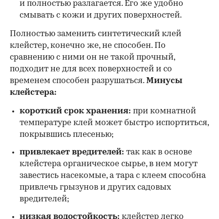
и полностью разлагается. Его же удобно
смывать с кожи и других поверхностей.
Полностью заменить синтетический клей
клейстер, конечно же, не способен. По
сравнению с ними он не такой прочный,
подходит не для всех поверхностей и со
временем способен разрушаться.
Минусы
клейстера:
короткий срок хранения:
при комнатной
температуре клей может быстро испортиться,
покрывшись плесенью;
привлекает вредителей:
так как в основе
клейстера органическое сырье, в нем могут
завестись насекомые, а тара с клеем способна
привлечь грызунов и других садовых
вредителей;
низкая водостойкость:
клейстер легко