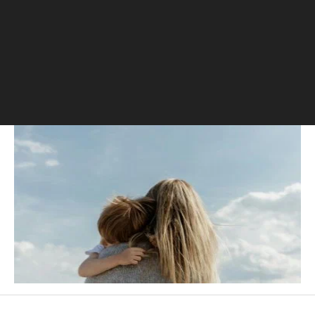
Москву, архитектуру, дизайн и приключения.
РБК Образование
Постоянные переработки рушат семьи: как занятому
человеку найти баланс