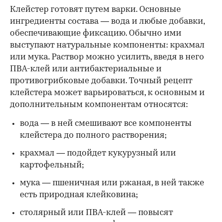
Клейстер готовят путем варки. Основные
ингредиенты состава — вода и любые добавки,
обеспечивающие фиксацию. Обычно ими
выступают натуральные компоненты: крахмал
или мука. Раствор можно усилить, введя в него
ПВА-клей или антибактериальные и
противогрибковые добавки. Точный рецепт
клейстера может варьироваться, к основным и
дополнительным компонентам относятся:
вода — в ней смешивают все компоненты
клейстера до полного растворения;
крахмал — подойдет кукурузный или
картофельный;
мука — пшеничная или ржаная, в ней также
есть природная клейковина;
столярный или ПВА-клей — повысят