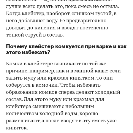
лучше всего делать это, пока смесь не остыла.
Когда клейстер, наоборот, слишком густой, в
него добавляют воду. Ее предварительно
доводят до кипения и вводят постепенно
тонкой струей в состав.
Почему клейстер комкуется при варке и как
этого избежать?
Комки в клейстере возникают по той же
причине, например, как и в манной каше: если
залить муку или крахмал кипятком, то они
соберутся в комочки. Чтобы избежать
образования комков сперва делают холодный
состав. Для этого муку или крахмал для
клейстера смешивают с небольшим
количеством холодной воды, хорошо
размешивают, а после вводят в эту смесь уже
кипяток.