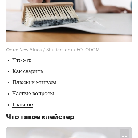
Фото: New Africa / Shutterstock / FOTODOM
Что это
Как сварить
Плюсы и минусы
Частые вопросы
Главное
Что такое клейстер