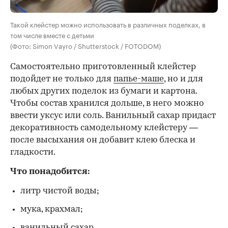
Такой клейстер можно использовать в различных поделках, в
том числе вместе с детьми
(Фото: Simon Vayro / Shutterstock / FOTODOM)
Самостоятельно приготовленный клейстер
подойдет не только для
папье-маше
, но и для
любых других поделок из бумаги и картона.
Чтобы состав хранился дольше, в него можно
ввести уксус или соль. Ванильный сахар придаст
декоративность самодельному клейстеру —
после высыхания он добавит клею блеска и
гладкости.
Что понадобится:
литр чистой воды;
мука, крахмал;
ванильный сахар.