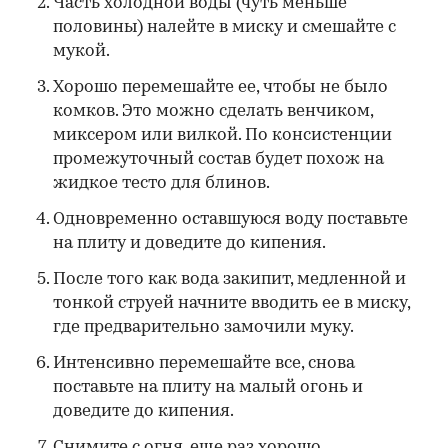
Часть холодной воды (чуть меньше
половины) налейте в миску и смешайте с
мукой.
Хорошо перемешайте ее, чтобы не было
комков. Это можно сделать венчиком,
миксером или вилкой. По консистенции
промежуточный состав будет похож на
жидкое тесто для блинов.
Одновременно оставшуюся воду поставьте
на плиту и доведите до кипения.
После того как вода закипит, медленной и
тонкой струей начните вводить ее в миску,
где предварительно замочили муку.
Интенсивно перемешайте все, снова
поставьте на плиту на малый огонь и
доведите до кипения.
Снимите с огня, еще раз хорошо