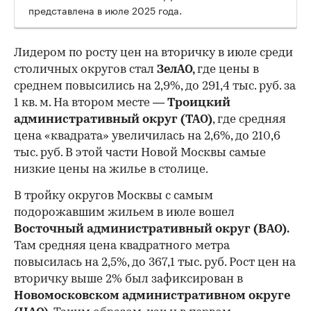
представлена в июле 2025 года.
Лидером по росту цен на вторичку в июле среди
столичных округов стал
ЗелАО,
где цены в
среднем повысились на 2,9%, до 291,4 тыс. руб. за
1 кв. м. На втором месте —
Троицкий
административный округ (ТАО)
, где средняя
цена «квадрата» увеличилась на 2,6%, до 210,6
тыс. руб. В этой части Новой Москвы самые
низкие цены на жилье в столице.
00:00
/
00:00
В тройку округов Москвы с самым
подорожавшим жильем в июле вошел
Восточный административный округ (ВАО).
Там средняя цена квадратного метра
повысилась на 2,5%, до 367,1 тыс. руб. Рост цен на
вторичку выше 2% был зафиксирован в
Новомосковском административном округе