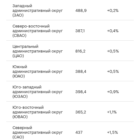
Западный
административный округ
488,9
+0,2%
(ЗАО)
Северо-восточный
административный округ
387,1
+0,4%
(СВАО)
Центральный
административный округ
816,2
+0,5%
(ЦАО)
Южный
административный округ
388,4
+0,5%
(ЮАО)
Юго-западный
административный округ
398,4
+0,9%
(ЮЗАО)
Юго-восточный
административный округ
365,2
+1,1%
(ЮВАО)
Северный
административный округ
437
+1,5%
(САО)