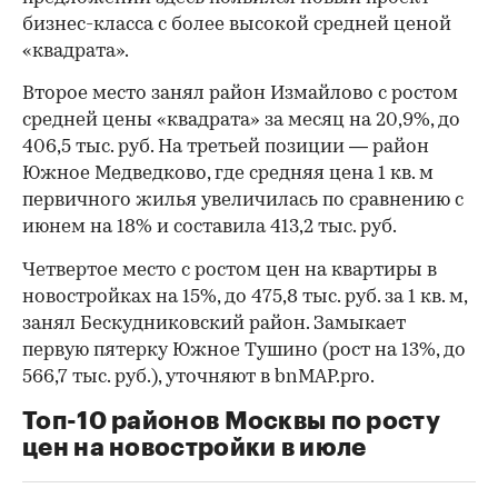
бизнес-класса с более высокой средней ценой
«квадрата».
Второе место занял район Измайлово с ростом
средней цены «квадрата» за месяц на 20,9%, до
406,5 тыс. руб. На третьей позиции — район
Южное Медведково, где средняя цена 1 кв. м
первичного жилья увеличилась по сравнению с
июнем на 18% и составила 413,2 тыс. руб.
Четвертое место с ростом цен на квартиры в
новостройках на 15%, до 475,8 тыс. руб. за 1 кв. м,
занял Бескудниковский район. Замыкает
первую пятерку Южное Тушино (рост на 13%, до
566,7 тыс. руб.), уточняют в bnMAP.pro.
Топ-10 районов Москвы по росту
цен на новостройки в июле
00:00
/
00:00