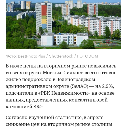
Фото: BestPhotoPlus / Shutterstock / FOTODOM
В июле цены на вторичном рынке повысились
во всех округах Москвы. Сильнее всего готовое
жилье подорожало в Зеленоградском
административном округе (ЗелАО) — на 2,9%,
подсчитали в «РБК Недвижимости» на основе
данных, предоставленных консалтинговой
компанией SRG.
Согласно изученной статистике, в апреле
снижение цен на вторичном рынке столицы