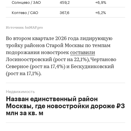
Солнцево / ЗАО
459,2
+6,9%
Коптево / САО
367,6
+6,2%
Источник: bnMAP.pro
Во втором квартале 2026 года лидирующую
тройку районов Старой Москвы по темпам
подорожания новостроек
составили
Лосиноостровский (рост на 22,1%), Чертаново
Северное (рост на 17,4%) и Бескудниковский
(рост на 17,1%).
Недвижимость
Назван единственный район
Москвы, где новостройки дороже ₽3
млн за кв. м