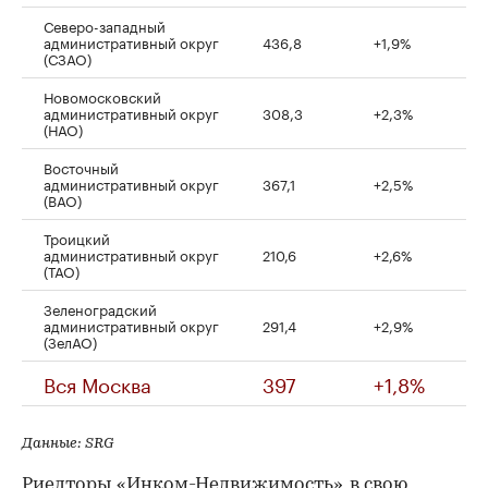
Северо-западный
административный округ
436,8
+1,9%
(СЗАО)
Новомосковский
административный округ
308,3
+2,3%
(НАО)
Восточный
административный округ
367,1
+2,5%
(ВАО)
Троицкий
административный округ
210,6
+2,6%
(ТАО)
Зеленоградский
административный округ
291,4
+2,9%
(ЗелАО)
Вся Москва
397
+1,8%
Данные: SRG
Риелторы «Инком-Недвижимость», в свою