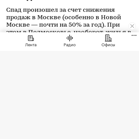
Спад произошел за счет снижения
продаж в Москве (особенно в Новой
Москве — почти на 50% за год). При
этом в Подмосковье, наоборот, жилья в
новостройках стали покупать больше
Лента
Радио
Офисы
Фото: Sergio Photone / Shutterstock / FOTODOM