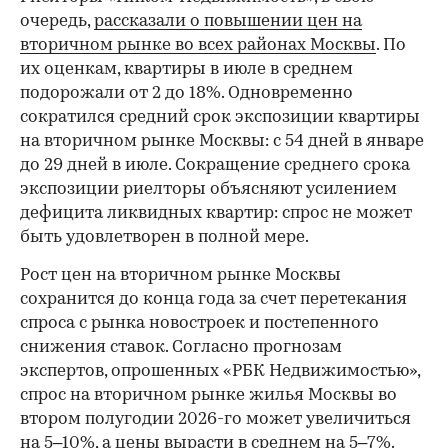
очередь,
рассказали о повышении цен на
вторичном рынке во всех районах Москвы
. По
их оценкам, квартиры в июле в среднем
подорожали от 2 до 18%. Одновременно
сократился средний срок экспозиции квартиры
на вторичном рынке Москвы: с 54 дней в январе
до 29 дней в июле. Сокращение среднего срока
экспозиции риелторы объясняют усилением
дефицита ликвидных квартир: спрос не может
быть удовлетворен в полной мере.
Рост цен на вторичном рынке Москвы
сохранится до конца года за счет перетекания
спроса с рынка новостроек и постепенного
снижения ставок. Согласно прогнозам
экспертов, опрошенных «РБК Недвижимостью»,
спрос на вторичном рынке жилья Москвы во
втором полугодии 2026-го может увеличиться
на 5–10%,
а цены вырасти в среднем на 5–7%.