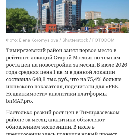
Фото: Elena Koromyslova / Shutterstock / FOTODOM
Тимирязевский район занял первое место в
рейтинге локаций Старой Москвы по темпам
роста цен на новостройки за месяц. В июле 2026
года средняя цена 1 кв. м в данной локации
составила 648,8 тыс. руб., что на 75,4% больше
июньского показателя, подсчитали для «РБК
Недвижимости» аналитики платформы
bnMAP.pro.
Настолько резкий рост цен в Тимирязевском
районе за месяц аналитики объясняют
обновлением экспозиции. В июле в
предложении здесь появился новый проект