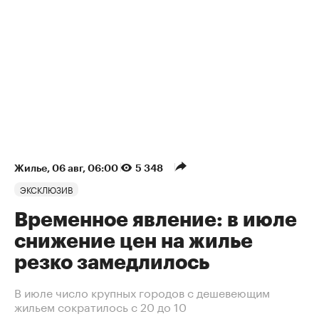
Жилье
⁠,
06 авг, 06:00
5 348
ЭКСКЛЮЗИВ
Временное явление: в июле
снижение цен на жилье
резко замедлилось
В июле число крупных городов с дешевеющим
жильем сократилось с 20 до 10