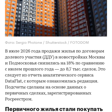
Фото: Sergio Photone / Shutterstock / FOTODOM
В июле 2026 года продажи жилья по договорам
долевого участия (ДДУ) в новостройках Москвы
и Подмосковья снизились на 18% по сравнению
с июлем прошлого года — до 8,7 тыс. сделок. Это
следует из отчета аналитического сервиса
DataFlat, с которым ознакомилась редакция.
Подсчеты сделаны на основе данных о
первичных сделках, зарегистрированных
Росреестром.
Первичного жилья стали покупать