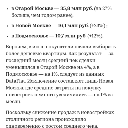
в
Старой Москве
—
35,8 млн руб.
(на 27%
больше, чем годом ранее);
в
Новой Москве
—
16,1 млн руб
. (+23%)
;
в
Подмосковье
—
10,7 млн руб
. (+12%)
.
Впрочем, в июле покупатели начали выбирать
более дешевые квартиры. Как результат — за
последний месяц средний чек сделки
уменьшился в Старой Москве на 4%, а в
Подмосковье — на 1%, следует из данных
DataFlat. Исключение составляет лишь Новая
Москва, где средние затраты на покупку
новостроек немного увеличились — на 1% за
месяц.
Поскольку снижение продаж в новостройках
столичного региона происходило
одновременно с ростом среднего чека,