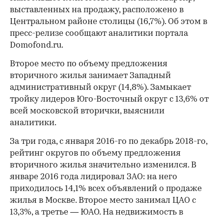
выставленных на продажу, расположено в
Центральном районе столицы (16,7%). Об этом в
пресс-релизе сообщают аналитики портала
Domofond.ru.
Второе место по объему предложения
вторичного жилья занимает Западный
административный округ (14,8%). Замыкает
тройку лидеров Юго-Восточный округ с 13,6% от
всей московской вторички, выяснили
аналитики.
За три года, с января 2016-го по декабрь 2018-го,
рейтинг округов по объему предложения
вторичного жилья значительно изменился. В
январе 2016 года лидировал ЗАО: на него
приходилось 14,1% всех объявлений о продаже
жилья в Москве. Второе место занимал ЦАО с
13,3%, а третье — ЮАО. На недвижимость в