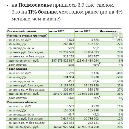
на
Подмосковье
пришлось 3,9 тыс. сделок.
Это на
11% больше
, чем годом ранее (но на 4%
меньше, чем в июне).