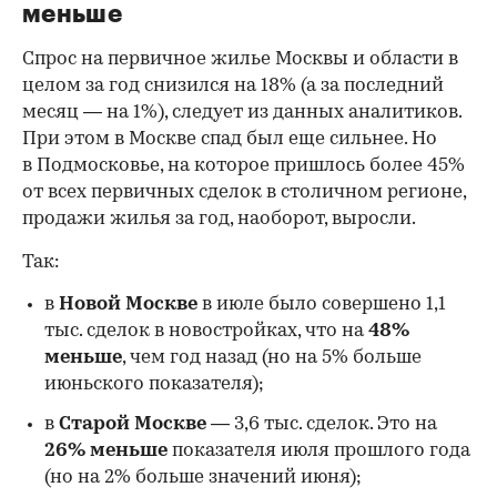
меньше
Спрос на первичное жилье Москвы и области в
целом за год снизился на 18%
(а за последний
месяц — на 1%), следует из данных аналитиков.
При этом в Москве спад был еще сильнее. Но
в Подмосковье, на которое пришлось более 45%
от всех первичных сделок в столичном регионе,
продажи жилья за год, наоборот, выросли.
Так:
в
Новой Москве
в июле было совершено 1,1
тыс. сделок в новостройках, что на
48%
меньше
, чем год назад (но на 5% больше
июньского показателя);
в
Старой Москве
— 3,6 тыс. сделок. Это на
26%
меньше
показателя июля прошлого года
00:00
/
00:00
(но на 2% больше значений июня);