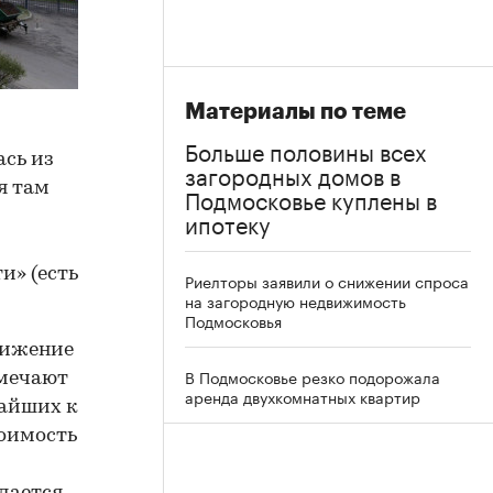
Материалы по теме
Больше половины всех
сь из
загородных домов в
я там
Подмосковье куплены в
ипотеку
и» (есть
Риелторы заявили о снижении спроса
на загородную недвижимость
Подмосковья
нижение
В Подмосковье резко подорожала
тмечают
аренда двухкомнатных квартир
жайших к
тоимость