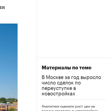
ии
Материалы по теме
В Москве за год выросло
число сделок по
переуступке в
новостройках
Аналитики оценили рост цен на
разные квартиры в новостройках