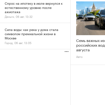
Спрос на ипотеку в июле вернулся к
естественному уровню после
ажиотажа
Деньги, 06 авг, 13:32
Сила воды: как река у дома стала
символом премиальной жизни в
Москве
Семь важных из
Город, 06 авг, 13:05
российских вод
августа
Авто