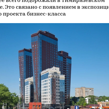
ее всего подорожали в Тимирязевском
е. Это связано с появлением в экспозиц
о проекта бизнес-класса