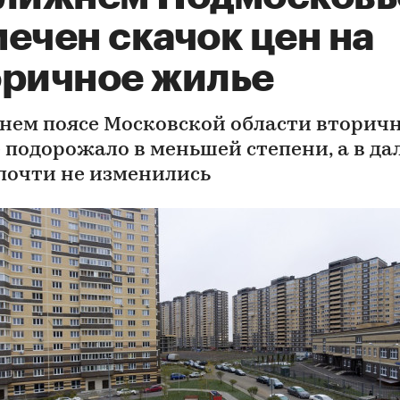
ечен скачок цен на
оричное жилье
днем поясе Московской области вторич
 подорожало в меньшей степени, а в да
почти не изменились