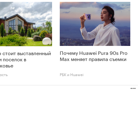
Почему Huawei Pura 90s Pro
 стоит выставленный
Max меняет правила съемки
и поселок в
ковье
ость
РБК и Huawei