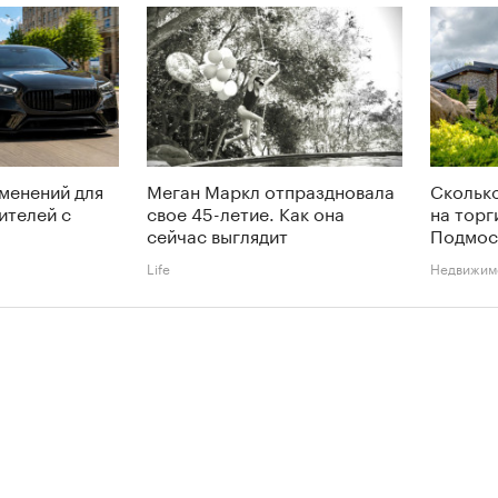
менений для
Меган Маркл отпраздновала
Сколько
ителей с
свое 45-летие. Как она
на торг
сейчас выглядит
Подмос
Life
Недвижим