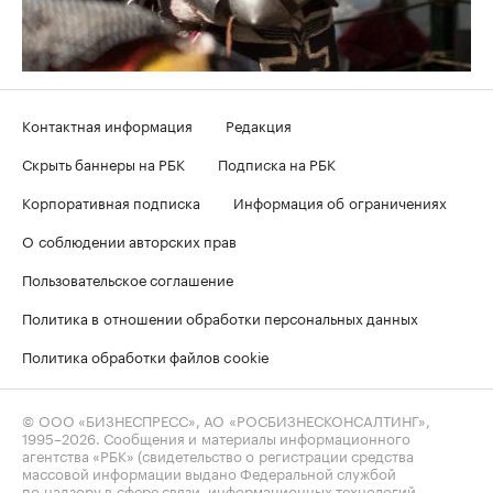
Контактная информация
Редакция
Скрыть баннеры на РБК
Подписка на РБК
Корпоративная подписка
Информация об ограничениях
О соблюдении авторских прав
Пользовательское соглашение
Политика в отношении обработки персональных данных
Политика обработки файлов cookie
© ООО «БИЗНЕСПРЕСС», АО «РОСБИЗНЕСКОНСАЛТИНГ»,
1995–2026
. Сообщения и материалы информационного
агентства «РБК» (свидетельство о регистрации средства
массовой информации выдано Федеральной службой
по надзору в сфере связи, информационных технологий