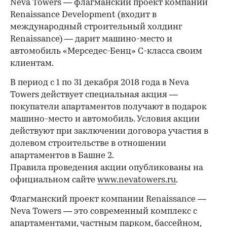
​Neva Towers — флагманский проект компании
Renaissance Development (входит в
международный строительный холдинг
Renaissance) — дарит машино-место и
автомобиль «Мерседес-Бенц» С-класса своим
клиентам.
В период с 1 по 31 декабря 2018 года в Neva
Towers действует специальная акция —
покупатели апартаментов получают в подарок
машино-место и автомобиль. Условия акции
действуют при заключении договора участия в
долевом строительстве в отношении
апартаментов в Башне 2.
Правила проведения акции опубликованы на
официальном сайте
www.nevatowers.ru
.
Флагманский проект компании Renaissance —
Neva Towers — это современный комплекс с
апартаментами, частным парком, бассейном,