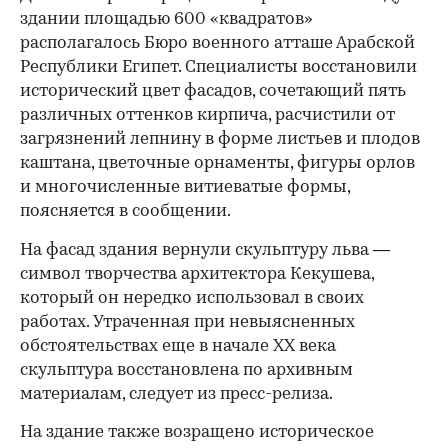
здании площадью 600 «квадратов»
располагалось Бюро военного атташе Арабской
Республики Египет. Специалисты восстановили
исторический цвет фасадов, сочетающий пять
различных оттенков кирпича, расчистили от
загрязнений лепнину в форме листьев и плодов
каштана, цветочные орнаменты, фигуры орлов
и многочисленные витиеватые формы,
поясняется в сообщении.
На фасад здания вернули скульптуру льва —
символ творчества архитектора Кекушева,
который он нередко использовал в своих
работах. Утраченная при невыясненных
обстоятельствах еще в начале ХХ века
скульптура восстановлена по архивным
материалам, следует из пресс-релиза.
На здание также возращено историческое