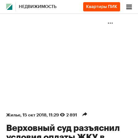
НЕДВИЖИМОСТЬ
Жилье
⁠,
15 окт 2018, 11:29
2 891
Верховный суд разъяснил
условия оплаты ЖКУ в