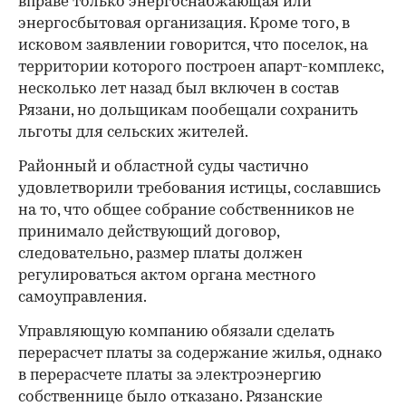
вправе только энергоснабжающая или
энергосбытовая организация. Кроме того, в
исковом заявлении говорится, что поселок, на
территории которого построен апарт-комплекс,
несколько лет назад был включен в состав
Рязани, но дольщикам пообещали сохранить
льготы для сельских жителей.
Районный и областной суды частично
удовлетворили требования истицы, сославшись
на то, что общее собрание собственников не
принимало действующий договор,
следовательно, размер платы должен
регулироваться актом органа местного
самоуправления.
Управляющую компанию обязали сделать
перерасчет платы за содержание жилья, однако
в перерасчете платы за электроэнергию
собственнице было отказано. Рязанские