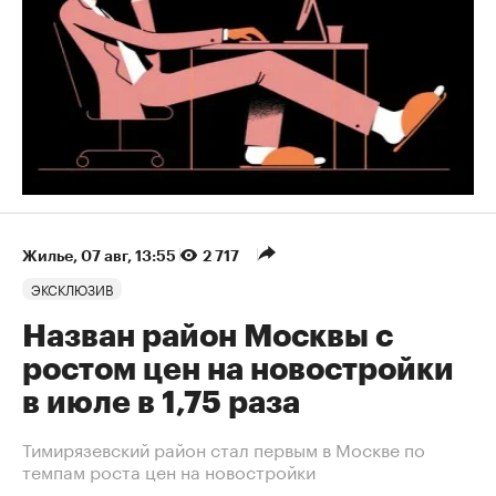
Жилье
⁠,
07 авг, 13:55
2 717
ЭКСКЛЮЗИВ
Назван район Москвы с
ростом цен на новостройки
в июле в 1,75 раза
Тимирязевский район стал первым в Москве по
темпам роста цен на новостройки