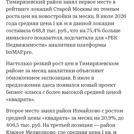
Тимирязевский район занял первое место в
рейтинге локаций Старой Москвы по темпам
роста цен на новостройки за месяц. В июле 2026
года средняя цена 1 кв. м в данной локации
составила 648,8 тыс. руб., что на 75,4% больше
июньского показателя, подсчитали для «РБК
Недвижимости» аналитики платформы
bnMAP.pro.
Настолько резкий рост цен в Тимирязевском
районе за месяц аналитики объясняют
обновлением экспозиции. В июле в
предложении здесь появился новый проект
бизнес-класса с более высокой средней ценой
«квадрата».
Второе место занял район Измайлово с ростом
средней цены «квадрата» за месяц на 20,9%, до
406,5 тыс. руб. На третьей позиции — район
Южное Медведково, где средняя цена 1 кв. м