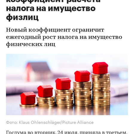
налога на имущество
физлиц
Новый коэффициент ограничит
ежегодный рост налога на имущество
физических лиц
Фото: Klaus Ohlenschläger/Picture Alliance
Госдума во вторник, 24 июля, приняла в третьем,