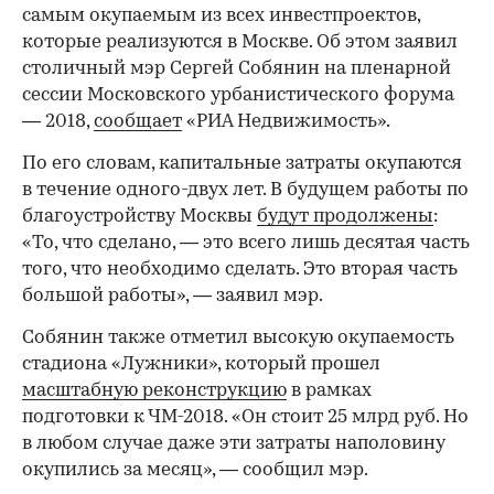
самым окупаемым из всех инвестпроектов,
которые реализуются в Москве. Об этом заявил
столичный мэр Сергей Собянин на пленарной
сессии Московского урбанистического форума
— 2018,
сообщает
«РИА Недвижимость».
По его словам, капитальные затраты окупаются
в течение одного-двух лет. В будущем работы по
благоустройству Москвы
будут продолжены
:
«То, что сделано, — это всего лишь десятая часть
того, что необходимо сделать. Это вторая часть
большой работы», — заявил мэр.
Собянин также отметил высокую окупаемость
стадиона «Лужники», который прошел
масштабную реконструкцию
в рамках
подготовки к ЧМ-2018. «Он стоит 25 млрд руб. Но
в любом случае даже эти затраты наполовину
окупились за месяц», — сообщил мэр.