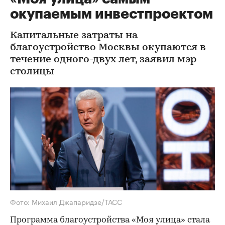
окупаемым инвестпроектом
Капитальные затраты на
благоустройство Москвы окупаются в
течение одного-двух лет, заявил мэр
столицы
Фото: Михаил Джапаридзе/ТАСС
Программа благоустройства «Моя улица» стала