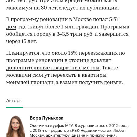
300 тыс. руб. При этом кредит можно взять
максимум на 30 лет, следует из публикации.
В программу реновации в Москве
попал 5171
дом
, где живут более 1 млн граждан. Программа
обойдется городу в 3–3,5 трлн руб. и завершится
через 15 лет.
Планируется, что около 15% переезжающих по
программе реновации в столице
докупят
дополнительные квадратные метры
. Также
москвичи
смогут переехать
в квартиры
меньшей площади, а взамен получить деньги.
Авторы
Вера Лунькова
Окончила журфак МГУ. В журналистике с 2012 года,
с 2018-го - редактор «РБК-Недвижимости». Любит
Москву, архитектуру, дизайн и приключения.