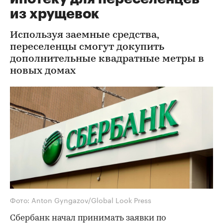
из хрущевок
Используя заемные средства,
переселенцы смогут докупить
дополнительные квадратные метры в
новых домах
Фото: Anton Gyngazov/Global Look Press
Сбербанк начал принимать заявки по