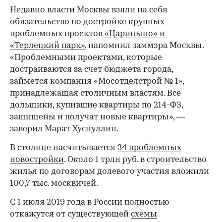
Недавно власти Москвы взяли на себя
обязательство по достройке крупных
проблемных проектов
«Царицыно» и
«Терлецкий парк»
, напомнил заммэра Москвы.
«Проблемными проектами, которые
достраиваются за счет бюджета города,
займется компания «Мосотделстрой № 1»,
принадлежащая столичным властям. Все
дольщики, купившие квартиры по 214-ФЗ,
защищены и получат новые квартиры», —
заверил Марат Хуснуллин.
В столице насчитывается
34 проблемных
новостройки
. Около 1 трлн руб. в строительство
жилья по договорам долевого участия вложили
100,7 тыс. москвичей.
С 1 июля 2019 года в России полностью
откажутся от существующей
схемы