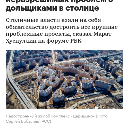
дольщиками в столице
Столичные власти взяли на себя
обязательство достроить все крупные
проблемные проекты, сказал Марат
Хуснуллин на форуме РБК
Недостроенный жилой комплекс «Царицыно»
(Фото:
Сергей Бобылев/ТАСС)