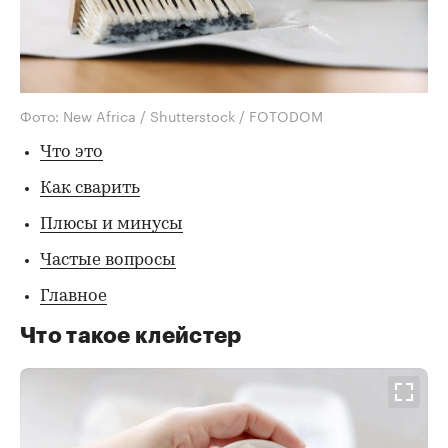
Фото: New Africa / Shutterstock / FOTODOM
Что это
Как сварить
Плюсы и минусы
Частые вопросы
Главное
Что такое клейстер