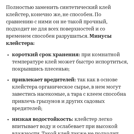
Полностью заменить синтетический клей
клейстер, конечно же, не способен. По
сравнению с ними он не такой прочный,
подходит не для всех поверхностей и со
временем способен разрушаться.
Минусы
клейстера:
короткий срок хранения:
при комнатной
температуре клей может быстро испортиться,
покрывшись плесенью;
привлекает вредителей:
так как в основе
клейстера органическое сырье, в нем могут
завестись насекомые, а тара с клеем способна
привлечь грызунов и других садовых
вредителей;
низкая водостойкость:
клейстер легко
впитывает воду и ослабевает при высокой
влажности. Такой клей также не подходит