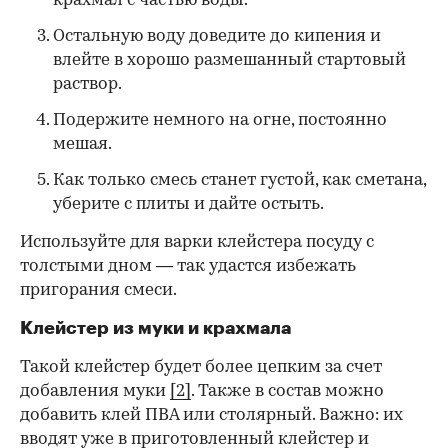
крахмал с частью воды.
Остальную воду доведите до кипения и
влейте в хорошо размешанный стартовый
раствор.
Подержите немного на огне, постоянно
мешая.
Как только смесь станет густой, как сметана,
уберите с плиты и дайте остыть.
Используйте для варки клейстера посуду с
толстыми дном — так удастся избежать
пригорания смеси.
Клейстер из муки и крахмала
Такой клейстер будет более цепким за счет
добавления муки
[2]
. Также в состав можно
добавить клей ПВА или столярный. Важно: их
вводят уже в приготовленный клейстер и