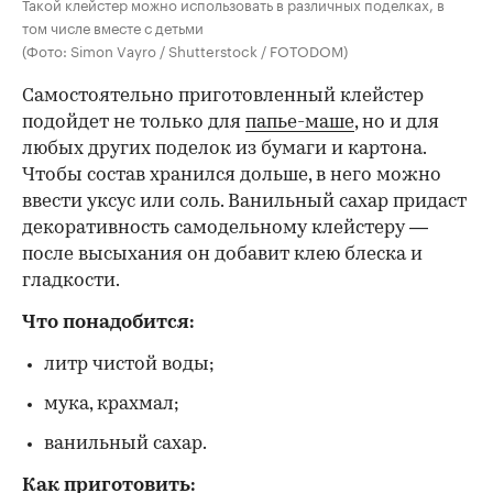
Такой клейстер можно использовать в различных поделках, в
том числе вместе с детьми
(Фото: Simon Vayro / Shutterstock / FOTODOM)
Самостоятельно приготовленный клейстер
подойдет не только для
папье-маше
, но и для
любых других поделок из бумаги и картона.
Чтобы состав хранился дольше, в него можно
ввести уксус или соль. Ванильный сахар придаст
декоративность самодельному клейстеру —
после высыхания он добавит клею блеска и
гладкости.
Что понадобится:
литр чистой воды;
мука, крахмал;
ванильный сахар.
Как приготовить: