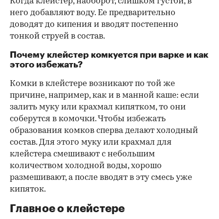
Когда клейстер, наоборот, слишком густой, в
него добавляют воду. Ее предварительно
доводят до кипения и вводят постепенно
тонкой струей в состав.
Почему клейстер комкуется при варке и как
этого избежать?
Комки в клейстере возникают по той же
причине, например, как и в манной каше: если
залить муку или крахмал кипятком, то они
соберутся в комочки. Чтобы избежать
образования комков сперва делают холодный
состав. Для этого муку или крахмал для
клейстера смешивают с небольшим
количеством холодной воды, хорошо
размешивают, а после вводят в эту смесь уже
кипяток.
Главное о клейстере