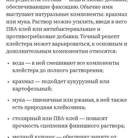
обеспечивающие фиксацию. Обычно ими
выступают натуральные компоненты: крахмал
или мука. Раствор можно усилить, введя в него
ПВА-клей или антибактериальные и
противогрибковые добавки. Точный рецепт
клейстера может варьироваться, к основным и
дополнительным компонентам относятся:
вода — в ней смешивают все компоненты
клейстера до полного растворения;
крахмал — подойдет кукурузный или
картофельный;
мука — пшеничная или ржаная, в ней также
есть природная клейковина;
столярный или ПВА-клей — повысят
прочность сцепления финишного раствора;
медный купорос — обеспечит защиту от