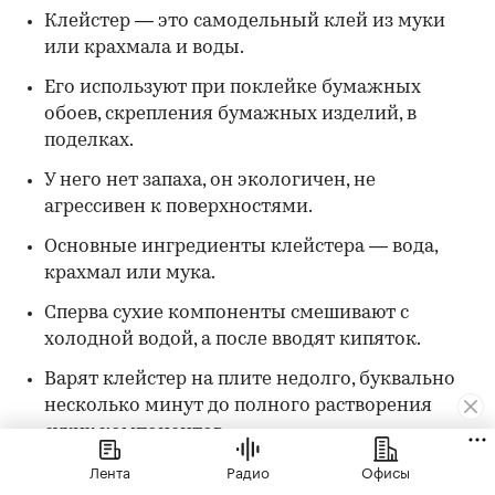
Клейстер — это самодельный клей из муки
или крахмала и воды.
Его используют при поклейке бумажных
обоев, скрепления бумажных изделий, в
поделках.
У него нет запаха, он экологичен, не
агрессивен к поверхностями.
Основные ингредиенты клейстера — вода,
крахмал или мука.
Сперва сухие компоненты смешивают с
холодной водой, а после вводят кипяток.
Варят клейстер на плите недолго, буквально
несколько минут до полного растворения
сухих компонентов.
Лента
Радио
Офисы
Готовый клейстер должен быть густым, как