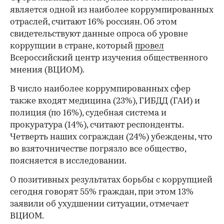
является одной из наиболее коррумпированных
отраслей, считают 16% россиян. Об этом
свидетельствуют данные опроса об уровне
коррупции в стране, который
провел
Всероссийский центр изучения общественного
мнения (ВЦИОМ).
В число наиболее коррумпированных сфер
также входят медицина (23%), ГИБДД (ГАИ) и
полиция (по 16%), судебная система и
прокуратура (14%), считают респонденты.
Четверть наших сограждан (24%) убеждены, что
во взяточничестве погрязло все общество,
поясняется в исследовании.
О позитивных результатах борьбы с коррупцией
сегодня говорят 55% граждан, при этом 13%
заявили об ухудшении ситуации, отмечает
ВЦИОМ.