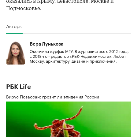
оказались в Крыму, Севастополе, Москве и
Подмосковье.
Авторы
Вера Лунькова
Окончила журфак МГУ. В журналистике с 2012 года,
с 2018-го - редактор «РБК-Недвижимости». Любит
Москву, архитектуру, дизайн и приключения.
РБК Life
Вирус Повассан: грозит ли эпидемия России