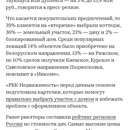
таунхауса или дуплекса — на 3%, до 15,4 млн
руб., говорится в пресс-релизе.
Что касается покупательских предпочтений, то
39% клиентов на «вторичке» выбрали коттедж,
36% — земельный участок, 23% — дачу и 2% —
блокированный дом. Среди популярных
локаций 14% объектов было приобретено на
Белорусском направлении, 13% — на Рижском,
по 10% сделок получили Киевское, Курское и
Савеловское направления Подмосковья,
поясняют в «Инкоме».
«РБК-Недвижимость» перед дачным сезоном
подготовила карточки, которые помогут
правильно выбрать участок с домом
и избежать
проблем с оформлением объекта.
Ранее риелторы составили
рейтинг регионов
России
по стоимости дач. Самые высокие цены