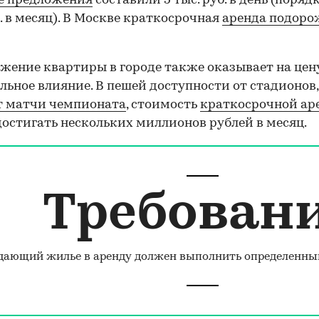
е предложения
составили 5 тыс. руб. в день (порядк
б. в месяц). В Москве краткосрочная
аренда подоро
жение квартиры в городе также оказывает на цен
льное влияние. В пешей доступности от стадионов,
т матчи чемпионата
, стоимость
краткосрочной ар
остигать нескольких миллионов рублей в месяц.
Требован
дающий жилье в аренду должен выполнить определенны