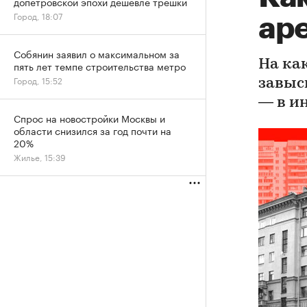
допетровской эпохи дешевле трешки
Город, 18:07
ар
Собянин заявил о максимальном за
На ка
пять лет темпе строительства метро
Город, 15:52
завыс
— в и
Спрос на новостройки Москвы и
области снизился за год почти на
20%
Жилье, 15:39