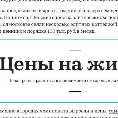
 к аренде жилья вырос в том числе и в верхнем це
е. Например, в Москве спрос на элитное жилье
под
в Подмосковье
сняли несколько элитных коттеджей
 ценником порядка 100 тыс. руб. в месяц.
Цены на жи
Цена аренды разнится в зависимости от города и ло
менно в городах чемпионата выросли и цены:
сам