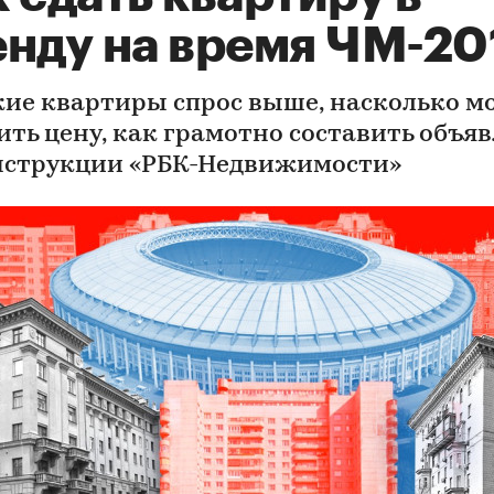
енду на время ЧМ-20
кие квартиры спрос выше, насколько 
ить цену, как грамотно составить объя
нструкции «РБК-Недвижимости»