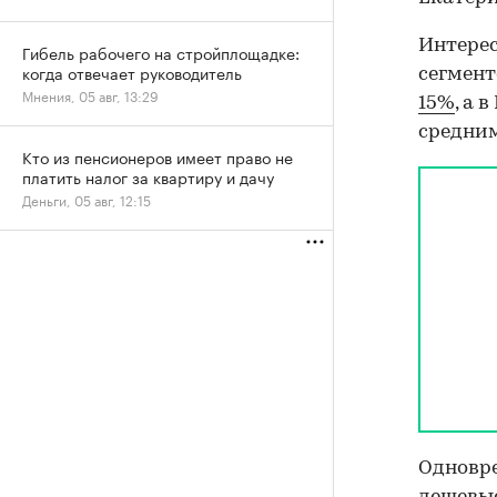
Интерес
Гибель рабочего на стройплощадке:
когда отвечает руководитель
сегмент
Мнения, 05 авг, 13:29
15%
, а 
средним
Кто из пенсионеров имеет право не
платить налог за квартиру и дачу
Деньги, 05 авг, 12:15
Одновре