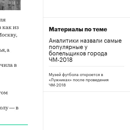
ля
 как из
Материалы по теме
Москву,
Аналитики назвали самые
популярные у
я, а
болельщиков города
ЧМ-2018
чила в
Музей футбола откроется в
«Лужниках» после проведения
ЧМ-2018
том
олу — в