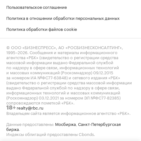
Пользовательское соглашение
Политика в отношении обработки персональных данных
Политика обработки файлов cookie
© ООО «БИЗНЕСПРЕСС», АО «РОСБИЗНЕСКОНСАЛТИНГ»,
1995–2026
. Сообщения и материалы информационного
агентства «РБК» (свидетельство о регистрации средства
массовой информации выдано Федеральной службой
по надзору в сфере связи, информационных технологий
и массовых коммуникаций (Роскомнадзор) 09.12.2015
за номером ИА №ФС77-63848) и сетевого издания «РБК»
(свидетельство о регистрации средства массовой информации
выдано Федеральной службой по надзору в сфере связи,
информационных технологий и массовых коммуникаций
(Роскомнадзор) 03.12.2021 за номером ЭЛ №ФС77-82385)
сопровождаются пометкой «РБК».
realty@rbc.ru
18+
Владельцем сайта является информационное агентство «РБК».
Данные предоставлены:
Мосбиржа
,
Санкт-Петербургская
биржа
.
Индексы облигаций предоставлены Cbonds.