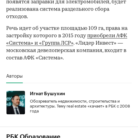
появятся заправки для электромобилей, будет
реализована система раздельного сбора
отходов.
Речь идет об участке площадью 109 га, права на
застройку которого в 2015 году
приобрели АФК
«Система» и «Группа ЛСР»
. «Лидер Инвест» —
московская девелоперская компания, входит в
состав АФК «Система».
Авторы
Игнат Бушухин
Обозреватель недвижимости, строительства и
архитектуры. Тему real estate «качает» в РБК с 2008
года
РБК Образование