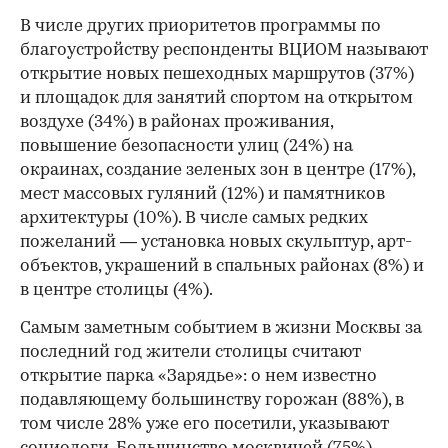
В числе других приоритетов программы по
благоустройству респонденты ВЦИОМ называют
открытие новых пешеходных маршрутов (37%)
и площадок для занятий спортом на открытом
воздухе (34%) в районах проживания,
повышение безопасности улиц (24%) на
окраинах, создание зеленых зон в центре (17%),
мест массовых гуляний (12%) и памятников
архитектуры (10%). В числе самых редких
пожеланий — установка новых скульптур, арт-
объектов, украшений в спальных районах (8%) и
в центре столицы (4%).
Самым заметным событием в жизни Москвы за
последний год жители столицы считают
открытие парка «Зарядье»: о нем известно
подавляющему большинству горожан (88%), в
том числе 28% уже его посетили, указывают