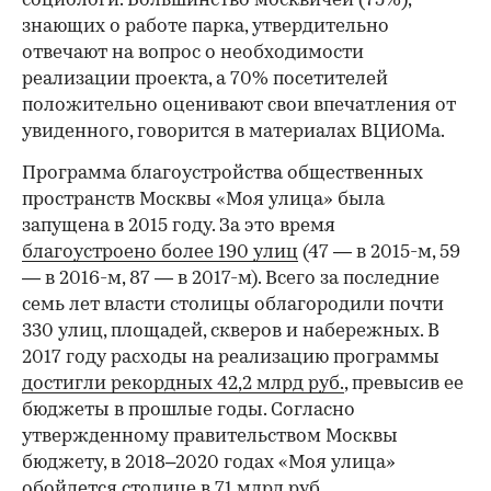
социологи. Большинство москвичей (75%),
знающих о работе парка, утвердительно
отвечают на вопрос о необходимости
реализации проекта, а 70% посетителей
положительно оценивают свои впечатления от
увиденного, говорится в материалах ВЦИОМа.
Программа благоустройства общественных
пространств Москвы «Моя улица» была
запущена в 2015 году. За это время
благоустроено более 190 улиц
(47 — в 2015-м, 59
— в 2016-м, 87 — в 2017-м). Всего за последние
семь лет власти столицы облагородили почти
330 улиц, площадей, скверов и набережных. В
2017 году расходы на реализацию программы
достигли рекордных 42,2 млрд руб.
, превысив ее
бюджеты в прошлые годы. Согласно
утвержденному правительством Москвы
бюджету, в 2018–2020 годах «Моя улица»
обойдется столице в 71 млрд руб.