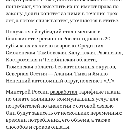
понимают, что выселить их не имеют права по
закону. Долги копятся за ними в течение трех
лет, а потом списываются, уточняется в статье.
Получателей субсидий стало меньше в
большинстве регионов России, однако в 20
субъектах их число возросло. Среди них
Смоленская, Тамбовская, Калужская, Рязанская,
Костромская и Челябинская области,
Тюменская область без автономных округов,
Северная Осетия — Алания, Тыва и Ямало-
Ненецкий автономный округ, поясняет «РГ».
Минстрой России
разработал
тарифные планы
по оплате жилищно-коммунальных услуг для
потребителей по аналогии с сотовой связью.
Они будут зависеть от нескольких переменных:
времени потребления, его объема, а также
способов и сроков оплаты.