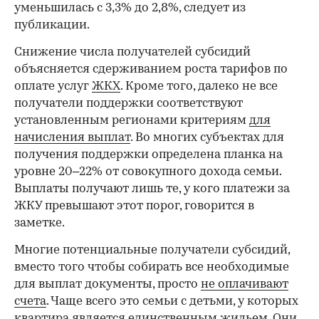
уменьшилась с 3,3% до 2,8%, следует из
публикации.
Снижение числа получателей субсидий
объясняется сдерживанием роста тарифов по
оплате услуг
ЖКХ
. Кроме того, далеко не все
получатели поддержки соответствуют
установленным регионами критериям
для
начисления выплат
. Во многих субъектах для
получения поддержки определена планка на
уровне 20–22% от совокупного дохода семьи.
Выплаты получают лишь те, у кого платежи за
ЖКУ превышают этот порог, говорится в
заметке.
Многие потенциальные получатели субсидий,
вместо того чтобы собирать все необходимые
для выплат документы, просто
не оплачивают
счета
. Чаще всего это семьи с детьми, у которых
квартира является единственным жильем. Они