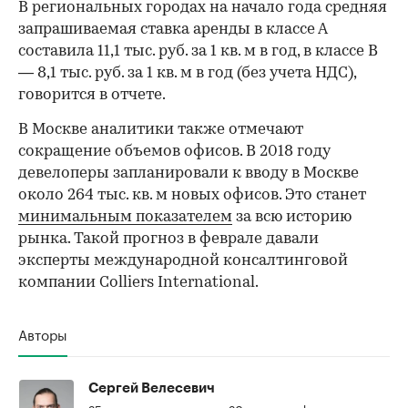
В региональных городах на начало года средняя
запрашиваемая ставка аренды в классе А
составила 11,1 тыс. руб. за 1 кв. м в год, в классе В
— 8,1 тыс. руб. за 1 кв. м в год (без учета НДС),
говорится в отчете.
В Москве аналитики также отмечают
сокращение объемов офисов. В 2018 году
девелоперы запланировали к вводу в Москве
около 264 тыс. кв. м новых офисов. Это станет
минимальным показателем
за всю историю
рынка. Такой прогноз в феврале давали
эксперты международной консалтинговой
компании Colliers International.
Авторы
Сергей Велесевич
25 лет в журналистике и 20 из них в сфере