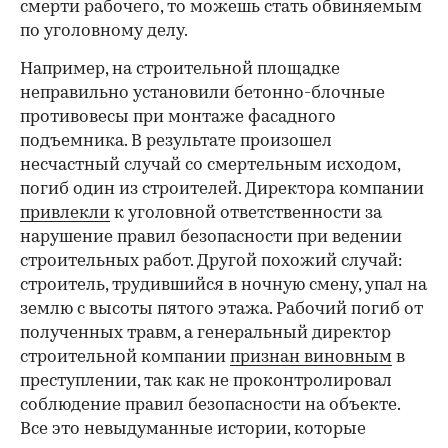
смерти рабочего, то можешь стать обвиняемым
по уголовному делу.
Например, на строительной площадке
неправильно установили бетонно-блочные
противовесы при монтаже фасадного
00:00
/
00:00
подъемника. В результате произошел
несчастный случай со смертельным исходом,
погиб один из строителей. Директора компании
привлекли
к уголовной ответственности за
нарушение правил безопасности при ведении
строительных работ. Другой похожий случай:
строитель, трудившийся в ночную смену, упал на
землю с высоты пятого этажа. Рабочий погиб от
полученных травм, а генеральный директор
строительной компании
признан виновным
в
преступлении, так как не проконтролировал
соблюдение правил безопасности на объекте.
Все это невыдуманные истории, которые