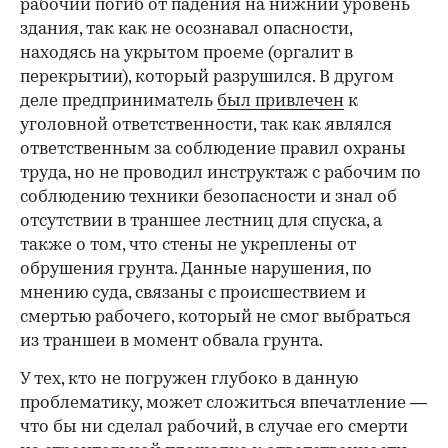
рабочий погиб от падения на нижний уровень
здания, так как не осознавал опасности,
находясь на укрытом проеме (оргалит в
перекрытии), который разрушился. В другом
деле предприниматель
был привлечен
к
уголовной ответственности, так как являлся
ответственным за соблюдение правил охраны
труда, но не проводил инструктаж с рабочим по
соблюдению техники безопасности и знал об
отсутствии в траншее лестниц для спуска, а
также о том, что стены не укреплены от
обрушения грунта. Данные нарушения, по
мнению суда, связаны с происшествием и
смертью рабочего, который не смог выбраться
из траншеи в момент обвала грунта.
У тех, кто не погружен глубоко в данную
проблематику, может сложиться впечатление —
что бы ни сделал рабочий, в случае его смерти