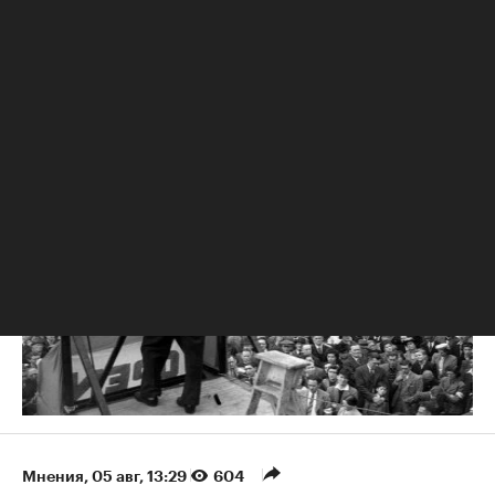
РБК Образование
«Теория болтовни». Ученые раскрыли тайну лидерства
Мнения
⁠,
05 авг, 13:29
604