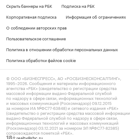
Скрыть баннеры на РБК
Подписка на РБК
Корпоративная подписка
Информация об ограничениях
О соблюдении авторских прав
Пользовательское соглашение
Политика в отношении обработки персональных данных
Политика обработки файлов cookie
© ООО «БИЗНЕСПРЕСС», АО «РОСБИЗНЕСКОНСАЛТИНГ»,
1995–2026
. Сообщения и материалы информационного
агентства «РБК» (свидетельство о регистрации средства
массовой информации выдано Федеральной службой
по надзору в сфере связи, информационных технологий
и массовых коммуникаций (Роскомнадзор) 09.12.2015
за номером ИА №ФС77-63848) и сетевого издания «РБК»
(свидетельство о регистрации средства массовой информации
выдано Федеральной службой по надзору в сфере связи,
информационных технологий и массовых коммуникаций
(Роскомнадзор) 03.12.2021 за номером ЭЛ №ФС77-82385)
сопровождаются пометкой «РБК».
realty@rbc.ru
18+