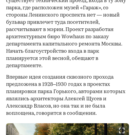
существует технический проезд, входа в ту зону
парка, где расположен музей «Гараж», со
стороны Ленинского проспекта нет — новый
бульвар привлечет туда посетителей,
рассчитывают в мэрии. Проект разработан
архитектурным бюро Wowhaus по заказу
департамента капитального ремонта Москвы.
Начать благоустройство входа в парк
планируется этой весной, обещают в
департаменте.
Впервые идея создания сквозного прохода
предложена в 1928–1930 годах в проектах
планировки парка Горького, авторами которых
являлись архитекторы Алексей Щусев и
Александр Власов, но она так и не была
воплощена, говорится в сообщении.