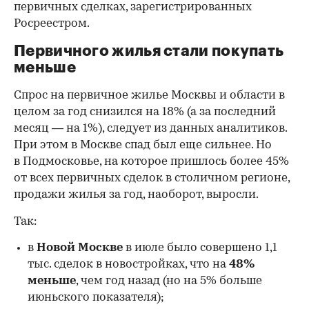
первичных сделках, зарегистрированных
Росреестром.
Первичного жилья стали покупать
меньше
Спрос на первичное жилье Москвы и области в
целом за год снизился на 18%
(а за последний
месяц — на 1%), следует из данных аналитиков.
При этом в Москве спад был еще сильнее. Но
в Подмосковье, на которое пришлось более 45%
от всех первичных сделок в столичном регионе,
продажи жилья за год, наоборот, выросли.
Так:
в
Новой Москве
в июле было совершено 1,1
тыс. сделок в новостройках, что на
48%
меньше
, чем год назад (но на 5% больше
июньского показателя);