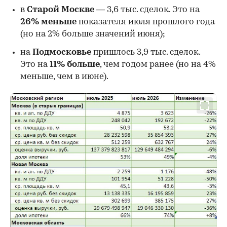
в
Старой Москве
— 3,6 тыс. сделок. Это на
26%
меньше
показателя июля прошлого года
00:00
/
00:00
(но на 2% больше значений июня);
на
Подмосковье
пришлось 3,9 тыс. сделок.
Это на
11% больше
, чем годом ранее (но на 4%
меньше, чем в июне).