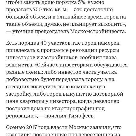
чтобы занять долю порядка 5%, нужно
продавать 750 тыс. кв. м — это достаточно
большой объем, и в ближайшее время город на
такие объемы, думаю, не планирует выходить»,
— уточнил председатель Москомстройинвеста.
Есть порядка 40 участков, где город намерен
привлекать к программе реновации ресурсы
инвесторов и застройщиков, сообщил глава
ведомства. «Сейчас с инвесторами обсуждаются
разные схемы: либо инвестор часть участка
добровольно будет передавать городу, а на
соседних возводить свою комплексную
застройку, либо город выкупит по договорной
цене квартиры у инвестора, когда девелопер
построит дома по квартирографии под
реновацию», — пояснил Тимофеев.
Осенью 2017 года власти Москвы
заявили
, что
квартиры, построенные для переселенцев из