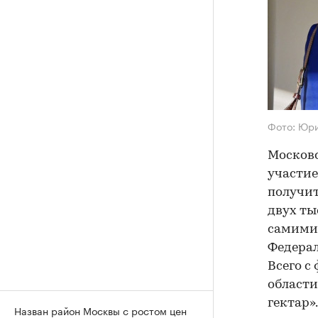
Фото: Юр
Московс
участие
получит
двух ты
самими 
Федера
Всего с
области
гектар».
Назван район Москвы с ростом цен