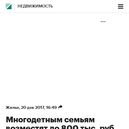
НЕДВИЖИМОСТЬ
Жилье
⁠,
20 дек 2017, 16:49
Многодетным семьям
возместят до 800 тыс. руб.