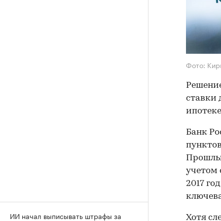
Фото: Кир
Решение
ставки 
ипотеке
Банк Ро
пунктов 
Прошлый
учетом 
2017 год
ключева
ИИ начал выписывать штрафы за
Хотя сл