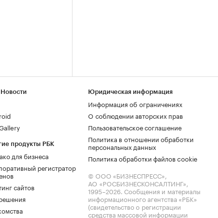
 Новости
Юридическая информация
Информация об ограничениях
roid
О соблюдении авторских прав
allery
Пользовательское соглашение
Политика в отношении обработки
гие продукты РБК
персональных данных
ако для бизнеса
Политика обработки файлов cookie
поративный регистратор
енов
© ООО «БИЗНЕСПРЕСС»,
АО «РОСБИЗНЕСКОНСАЛТИНГ»,
тинг сайтов
1995–2026
. Сообщения и материалы
.решения
информационного агентства «РБК»
(свидетельство о регистрации
комства
средства массовой информации