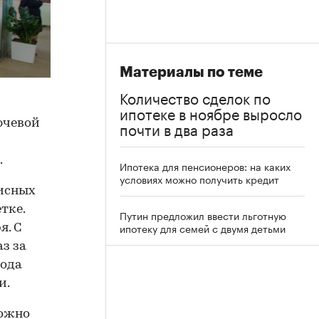
Материалы по теме
Количество сделок по
ипотеке в ноябре выросло
ючевой
почти в два раза
.
Ипотека для пенсионеров: на каких
условиях можно получить кредит
зисных
етке.
Путин предложил ввести льготную
ипотеку для семей с двумя детьми
я. С
з за
года
и.
можно