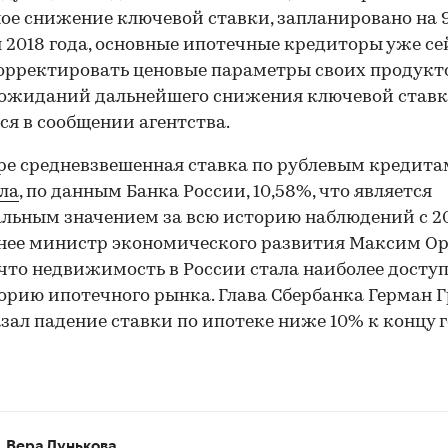
ое снижение ключевой ставки, запланировано на 
 2018 года, основные ипотечные кредиторы уже се
орректировать ценовые параметры своих продукто
ожиданий дальнейшего снижения ключевой ставк
ся в сообщении агентства.
ре средневзвешенная ставка по рублевым кредита
ла
, по данным Банка России, 10,58%, что является
ьным значением за всю историю наблюдений с 2
анее министр экономического развития Максим О
 что недвижимость в России стала наиболее досту
орию ипотечного рынка. Глава Сбербанка Герман 
зал падение ставки по ипотеке ниже 10% к концу г
Вера Лунькова