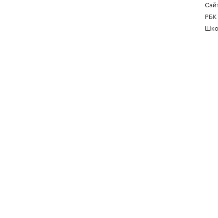
Сайт
РБК
Шко