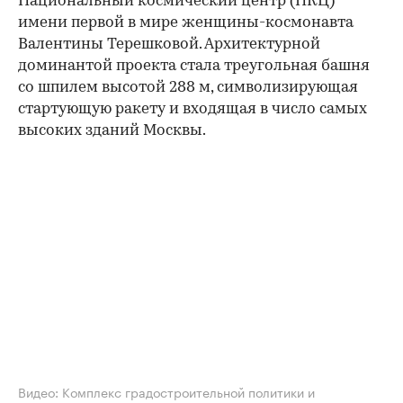
Национальный космический центр (НКЦ)
имени первой в мире женщины-космонавта
Валентины Терешковой. Архитектурной
доминантой проекта стала треугольная башня
со шпилем высотой 288 м, символизирующая
стартующую ракету и входящая в число самых
высоких зданий Москвы.
00:00
/
00:00
Видео: Комплекс градостроительной политики и