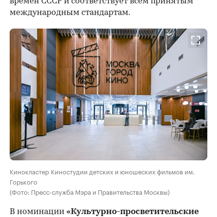
времен СССР и соответствует всем принятым
международным стандартам.
Кинокластер Киностудии детских и юношеских фильмов им.
Горького
(Фото: Пресс-служба Мэра и Правительства Москвы)
В номинации
«Культурно-просветительские