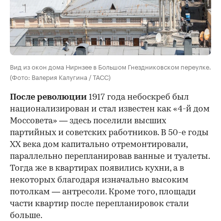
Вид из окон дома Нирнзее в Большом Гнездниковском переулке.
(Фото: Валерия Калугина / ТАСС)
После революции
1917 года небоскреб был
национализирован и стал известен как «4-й дом
Моссовета» — здесь поселили высших
партийных и советских работников. В 50-е годы
ХХ века дом капитально отремонтировали,
параллельно перепланировав ванные и туалеты.
Тогда же в квартирах появились кухни, а в
некоторых благодаря изначально высоким
потолкам — антресоли. Кроме того, площади
части квартир после перепланировок стали
больше.