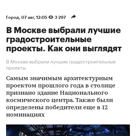
Город
⁠,
07 авг, 12:05
3 297
В Москве выбрали лучшие
градостроительные
проекты. Как они выглядят
В Москве выбрали лучшие градостроительные
проекты
Самым значимым архитектурным
проектом прошлого года в столице
признано здание Национального
космического центра. Также были
определены победители еще в 12
номинациях