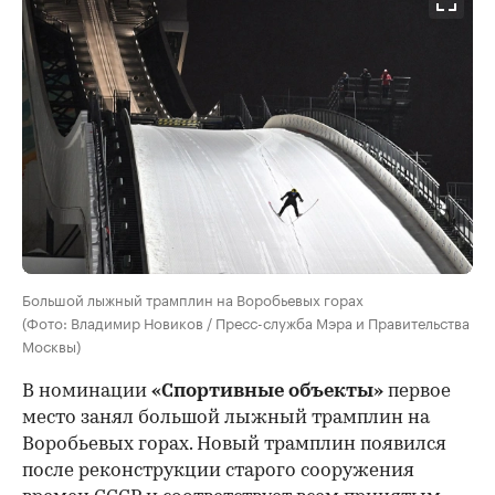
Большой лыжный трамплин на Воробьевых горах
(Фото: Владимир Новиков / Пресс-служба Мэра и Правительства
Москвы)
В номинации
«Спортивные объекты»
первое
место занял большой лыжный трамплин на
Воробьевых горах. Новый трамплин появился
после реконструкции старого сооружения