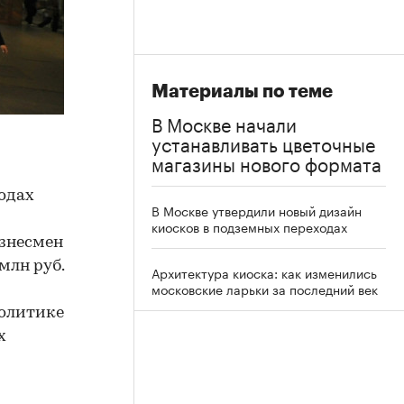
Материалы по теме
В Москве начали
устанавливать цветочные
магазины нового формата
одах
В Москве утвердили новый дизайн
киосков в подземных переходах
изнесмен
млн руб.
Архитектура киоска: как изменились
московские ларьки за последний век
политике
х