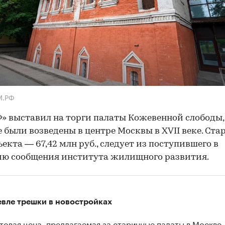
М.РФ
» выставил на торги палаты Кожевенной слободы,
 были возведены в центре Москвы в XVII веке. Ста
ъекта — 67,42 млн руб., следует из поступившего в
ию сообщения института жилищного развития.
вле трешки в новостройках
товая цена, предлагаемая за старинные палаты в Москве,