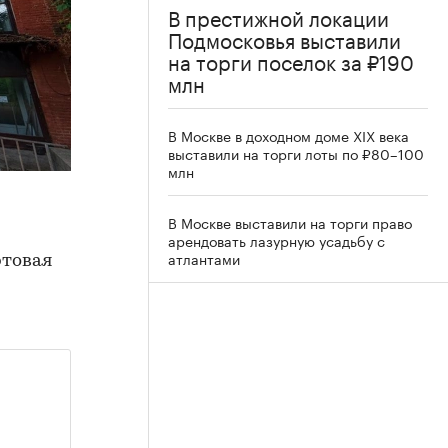
В престижной локации
Подмосковья выставили
на торги поселок за ₽190
млн
В Москве в доходном доме XIX века
выставили на торги лоты по ₽80–100
млн
В Москве выставили на торги право
арендовать лазурную усадьбу с
атлантами
ртовая