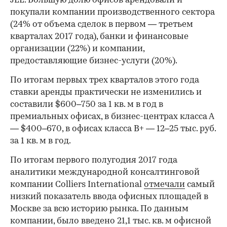
JLL. Большую долю офисов арендовали и
покупали компании производственного сектора
(24% от объема сделок в первом — третьем
кварталах 2017 года), банки и финансовые
организации (22%) и компании,
предоставляющие бизнес-услуги (20%).
По итогам первых трех кварталов этого года
ставки аренды практически не изменились и
составили $600–750 за 1 кв. м в год в
премиальных офисах, в бизнес-центрах класса А
— $400–670, в офисах класса В+ — 12–25 тыс. руб.
за 1 кв. м в год.
По итогам первого полугодия 2017 года
аналитики международной консалтинговой
компании Colliers International
отмечали
самый
низкий показатель ввода офисных площадей в
Москве за всю историю рынка. По данным
компании, было введено 21,1 тыс. кв. м офисной