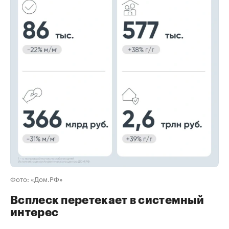
00:00
/
00:00
Фото: «Дом.РФ»
Всплеск перетекает в системный
интерес