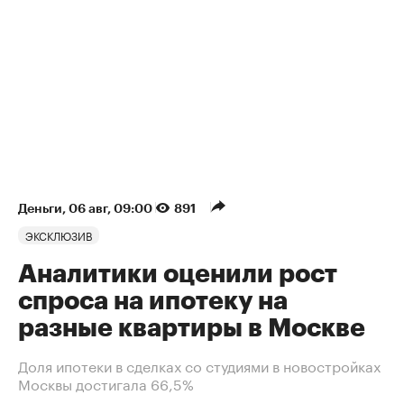
Деньги
⁠,
06 авг, 09:00
891
ЭКСКЛЮЗИВ
Аналитики оценили рост
спроса на ипотеку на
разные квартиры в Москве
Доля ипотеки в сделках со студиями в новостройках
Москвы достигала 66,5%