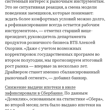
системный интерес к рыночным инструментам.
Это не ситуативная реакция, а смена модели
поведения заемщиков, которые понимают:
ждать более комфортных условий можно долго,
а рефинансирование всегда остается рабочим
инструментом», — отметил старший вице-
президент, руководитель департамента
продуктов розничного бизнеса ВТБ Алексей
Охорзин. «Даже с учетом возможных
корректировок государственных программ во
втором полугодии, мы прогнозируем итоговый
рост рынка — впервые за несколько лет.
Драйвером станет именно сбалансированный
рыночный сегмент», — добавил банкир.
Снижение выдачи ипотеки в июле
зафиксировали в Сбербанке.
По данным
«Домклик», основанным на статистике «Сбера»,
во второй месяц лета было выдано ипотеки на