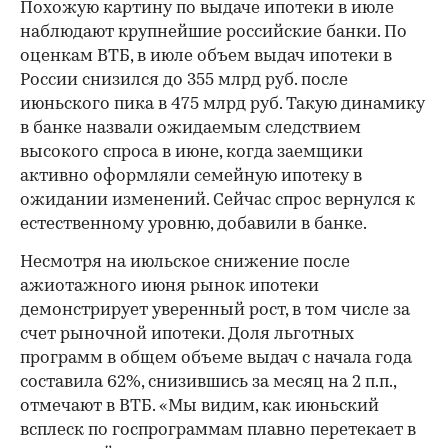
Похожую картину по выдаче ипотеки в июле
наблюдают крупнейшие российские банки. По
оценкам ВТБ, в июле объем выдач ипотеки в
России снизился до 355 млрд руб. после
июньского пика в 475 млрд руб. Такую динамику
в банке назвали ожидаемым следствием
высокого спроса в июне, когда заемщики
активно оформляли семейную ипотеку в
ожидании изменений. Сейчас спрос вернулся к
естественному уровню, добавили в банке.
Несмотря на июльское снижение после
ажиотажного июня рынок ипотеки
демонстрирует уверенный рост, в том числе за
счет рыночной ипотеки. Доля льготных
программ в общем объеме выдач с начала года
составила 62%, снизившись за месяц на 2 п.п.,
отмечают в ВТБ. «Мы видим, как июньский
всплеск по госпрограммам плавно перетекает в