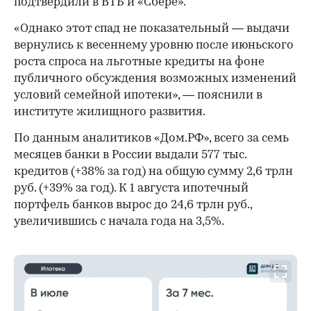
подтвердили в ВТБ и «Сбере».
«Однако этот спад не показательный — выдачи
вернулись к весеннему уровню после июньского
роста спроса на льготные кредиты на фоне
публичного обсуждения возможных изменений
условий семейной ипотеки», — пояснили в
институте жилищного развития.
По данным аналитиков «Дом.РФ», всего за семь
месяцев банки в России выдали 577 тыс.
кредитов (+38% за год) на общую сумму 2,6 трлн
руб. (+39% за год). К 1 августа ипотечный
портфель банков вырос до 24,6 трлн руб.,
увеличившись с начала года на 3,5%.