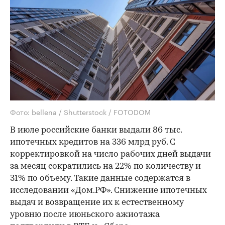
Фото: bellena / Shutterstock / FOTODOM
В июле российские банки выдали 86 тыс.
ипотечных кредитов на 336 млрд руб. С
корректировкой на число рабочих дней выдачи
за месяц сократились на 22% по количеству и
31% по объему. Такие данные содержатся в
исследовании «Дом.РФ». Снижение ипотечных
выдач и возвращение их к естественному
уровню после июньского ажиотажа