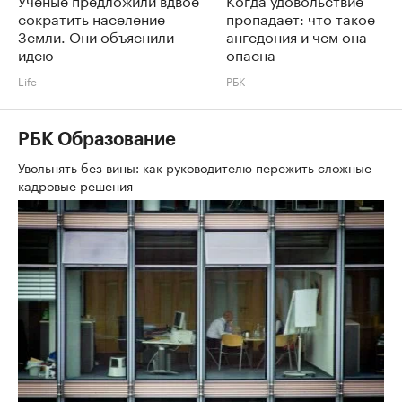
сократить население
пропадает: что такое
Земли. Они объяснили
ангедония и чем она
идею
опасна
Life
РБК
РБК Образование
Увольнять без вины: как руководителю пережить сложные
кадровые решения