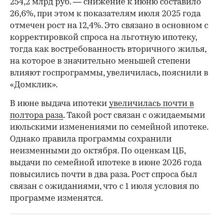
254,2 млрд руб. — снижение к июню составило
26,6%, при этом к показателям июля 2025 года
отмечен рост на 12,4%. Это связано в основном с
корректировкой спроса на льготную ипотеку,
тогда как востребованность вторичного жилья,
на которое в значительно меньшей степени
влияют госпрограммы, увеличилась, пояснили в
«Домклик».
В июне выдача ипотеки
увеличилась почти в
полтора раза
. Такой рост связан с ожидаемыми
июльскими изменениями по семейной ипотеке.
Однако правила программы сохранили
неизменными до октября. По оценкам ЦБ,
выдачи по семейной ипотеке в июне 2026 года
повысились почти в два раза. Рост спроса был
связан с ожиданиями, что с 1 июля условия по
программе изменятся.