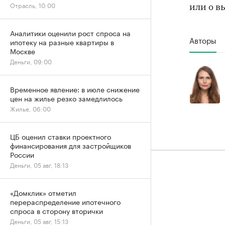
Отрасль, 10:00
или о в
Аналитики оценили рост спроса на
Авторы
ипотеку на разные квартиры в
Москве
Деньги, 09:00
Временное явление: в июле снижение
цен на жилье резко замедлилось
Жилье, 06:00
ЦБ оценил ставки проектного
финансирования для застройщиков
России
Деньги, 05 авг, 18:13
«Домклик» отметил
перераспределение ипотечного
спроса в сторону вторички
Деньги, 05 авг, 15:13