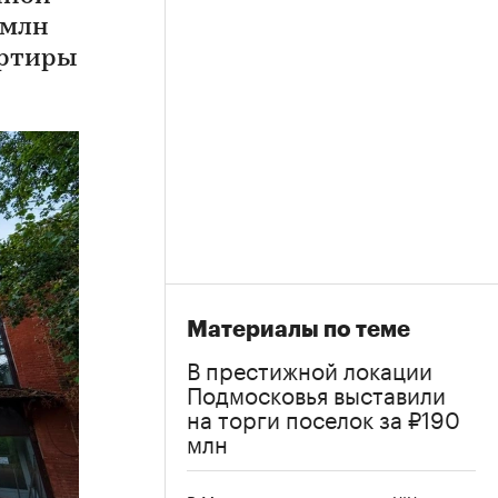
 млн
артиры
Материалы по теме
В престижной локации
Подмосковья выставили
на торги поселок за ₽190
млн