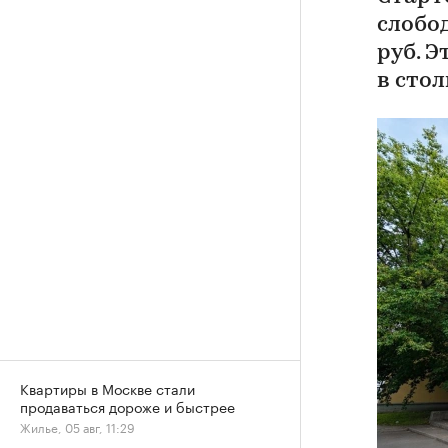
слобод
руб. 
в сто
Квартиры в Москве стали
продаваться дороже и быстрее
Жилье, 05 авг, 11:29