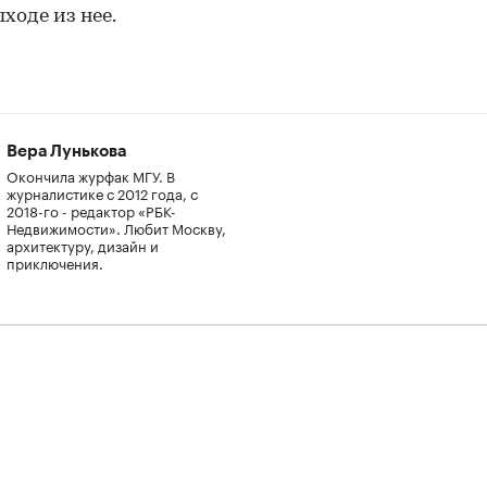
ыходе из нее.
Вера Лунькова
Окончила журфак МГУ. В
журналистике с 2012 года, с
2018-го - редактор «РБК-
Недвижимости». Любит Москву,
архитектуру, дизайн и
приключения.