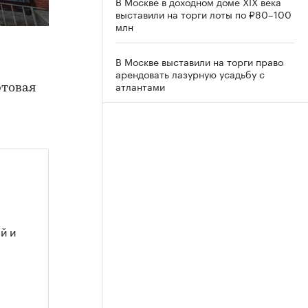
В Москве в доходном доме XIX века
выставили на торги лоты по ₽80–100
млн
В Москве выставили на торги право
арендовать лазурную усадьбу с
атлантами
ртовая
й и