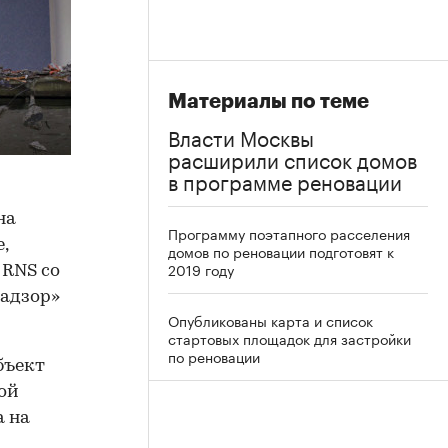
Материалы по теме
Власти Москвы
расширили список домов
в программе реновации
на
Программу поэтапного расселения
,
домов по реновации подготовят к
2019 году
RNS со
надзор»
Опубликованы карта и список
стартовых площадок для застройки
по реновации
бъект
ой
а на