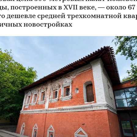
ы, построенных в XVII веке, — около 67
Это дешевле средней трехкомнатной кв
личных новостройках