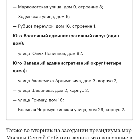
— Марксистская улица, дом 9, строение 3;
— Ходынская улица, дом 6;
— Рубцов переулок, дом 16, строение 1.
Юго-Восточный административный округ (один
дом):
— улица Юных Ленинцев, дом 82.
Юго-Западный административный округ (четыре
дома):
— улица Академика Арцимовича, дом 3, корпус 2;
— улица Шверника, дом 2, корпус 2;
— улица Гримау, дом 16;
— Большая Черемушкинская улица, дом 26, корпус 2.
Также во вторник на заседании президиума мэр
Москвы Сергей Собянин заявил, что вошедшие в