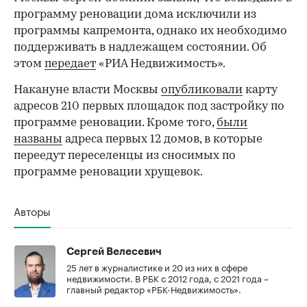
программу реновации дома исключили из
программы капремонта, однако их необходимо
поддерживать в надлежащем состоянии. Об
этом
передает
«РИА Недвижимость».
Накануне власти Москвы
опубликовали
карту
адресов 210 первых площадок под застройку по
программе реновации. Кроме того,
были
названы
адреса первых 12 домов, в которые
переедут переселенцы из сносимых по
программе реновации хрущевок.
Авторы
Сергей Велесевич
25 лет в журналистике и 20 из них в сфере
недвижимости. В РБК с 2012 года, с 2021 года –
главный редактор «РБК-Недвижимость».