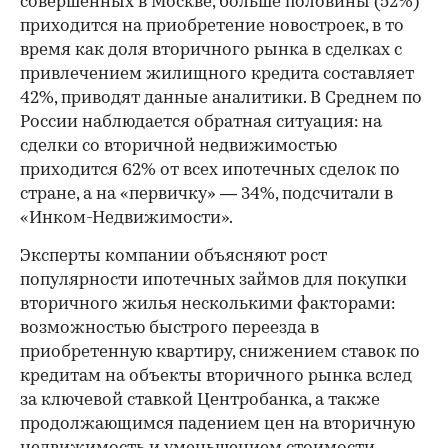
совершенных в Москве, больше половины (52%)
приходится на приобретение новостроек, в то
время как доля вторичного рынка в сделках с
привлечением жилищного кредита составляет
42%, приводят данные аналитики. В Среднем по
России наблюдается обратная ситуация: на
сделки со вторичной недвижимостью
приходится 62% от всех ипотечных сделок по
стране, а на «первичку» — 34%, подсчитали в
«Инком-Недвижимости».
Эксперты компании объясняют рост
популярности ипотечных займов для покупки
вторичного жилья несколькими факторами:
возможностью быстрого переезда в
приобретенную квартиру, снижением ставок по
кредитам на объекты вторичного рынка вслед
за ключевой ставкой Центробанка, а также
продолжающимся падением цен на вторичную