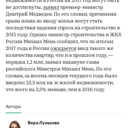
недвижимости в России на 2017 год могут быть
не достигнуты,
заявил
премьер-министр
Дмитрий Медведев. По его словам, причинами
срыва плана по вводу жилья могут стать
последствия падения спроса на строительство в
2015 году. Однако министр строительства и ЖКХ
России Михаил Мень сообщил, что по итогам
2017 года в России
ожидается
ввод такого же
количества квартир, что и в прошлом году, —
порядка 1,2 млн, заявил накануне глава
российского Минстроя Михаил Мень. По его
словам, за восемь месяцев текущего года было
введено 23,3 млн кв. м жилой недвижимости,
что всего на 3,5% меньше, чем в 2016 году.
Авторы
Вера Лунькова