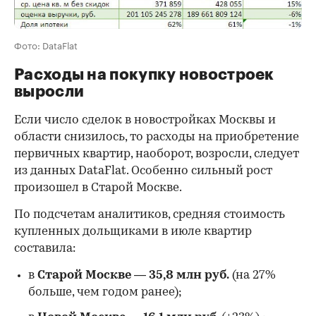
Фото: DataFlat
Расходы на покупку новостроек
выросли
Если число сделок в новостройках Москвы и
области снизилось, то расходы на приобретение
первичных квартир, наоборот, возросли, следует
из данных DataFlat. Особенно сильный рост
произошел в Старой Москве.
По подсчетам аналитиков, средняя стоимость
купленных дольщиками в июле квартир
составила:
в
Старой Москве
—
35,8 млн руб.
(на 27%
больше, чем годом ранее);