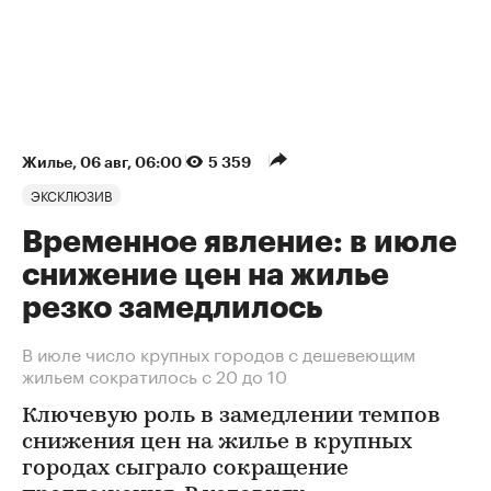
Жилье
⁠,
06 авг, 06:00
5 359
ЭКСКЛЮЗИВ
Временное явление: в июле
снижение цен на жилье
резко замедлилось
В июле число крупных городов с дешевеющим
жильем сократилось с 20 до 10
Ключевую роль в замедлении темпов
снижения цен на жилье в крупных
городах сыграло сокращение