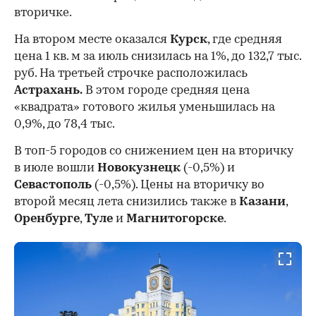
вторичке.
На втором месте оказался
Курск
, где средняя
цена 1 кв. м за июль снизилась на 1%, до 132,7 тыс.
руб. На третьей строчке расположилась
Астрахань.
В этом городе средняя цена
«квадрата» готового жилья уменьшилась на
0,9%, до 78,4 тыс.
В топ-5 городов со снижением цен на вторичку
в июле вошли
Новокузнецк
(-0,5%) и
Севастополь
(-0,5%). Цены на вторичку во
второй месяц лета снизились также в
Казани
,
Оренбурге
,
Туле
и
Магнитогорске
.