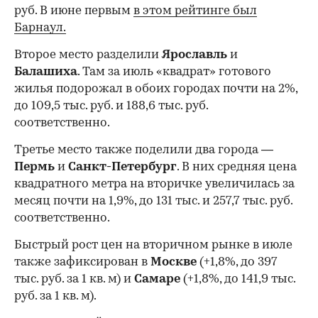
руб. В июне первым
в этом рейтинге был
Барнаул.
Второе место разделили
Ярославль
и
Балашиха
. Там за июль «квадрат» готового
жилья подорожал в обоих городах почти на 2%,
до 109,5 тыс. руб. и 188,6 тыс. руб.
соответственно.
Третье место также поделили два города —
Пермь
и
Санкт-Петербург
. В них средняя цена
квадратного метра на вторичке увеличилась за
месяц почти на 1,9%, до 131 тыс. и 257,7 тыс. руб.
соответственно.
Быстрый рост цен на вторичном рынке в июле
также зафиксирован в
Москве
(+1,8%, до 397
тыс. руб. за 1 кв. м) и
Самаре
(+1,8%, до 141,9 тыс.
руб. за 1 кв. м).