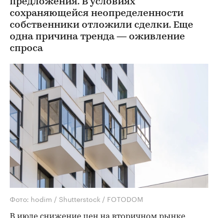
предложения. В условиях
сохраняющейся неопределенности
собственники отложили сделки. Еще
одна причина тренда — оживление
спроса
Фото: hodim / Shutterstock / FOTODOM
В июле снижение цен на вторичном рынке