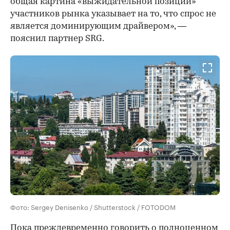
общая картина «выжидательной позиции»
участников рынка указывает на то, что спрос не
является доминирующим драйвером», —
пояснил партнер SRG.
Фото: Sergey Denisenko / Shutterstock / FOTODOM
Пока преждевременно говорить о полноценном