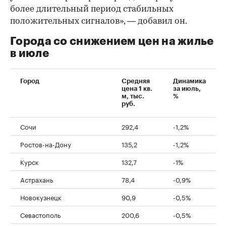
более длительный период стабильных
положительных сигналов», — добавил он.
Города со снижением цен на жилье
в июле
Город
Средняя
Динамика
цена 1 кв.
за июль,
м, тыс.
%
руб.
Сочи
292,4
-1,2%
Ростов-на-Дону
135,2
-1,2%
Курск
132,7
-1%
Астрахань
78,4
-0,9%
Новокузнецк
90,9
-0,5%
Севастополь
200,6
-0,5%