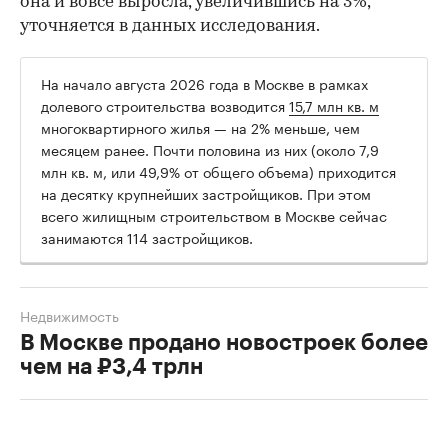
она и вовсе выросла, увеличившись на 3%,
уточняется в данных исследования.
На начало августа 2026 года в Москве в рамках
долевого строительства возводится
15,7 млн кв. м
многоквартирного жилья — на 2% меньше, чем
месяцем ранее. Почти половина из них (около 7,9
млн кв. м, или 49,9% от общего объема) приходится
на десятку крупнейших застройщиков. При этом
всего жилищным строительством в Москве сейчас
занимаются 114 застройщиков.
Недвижимость
В Москве продано новостроек более
чем на ₽3,4 трлн