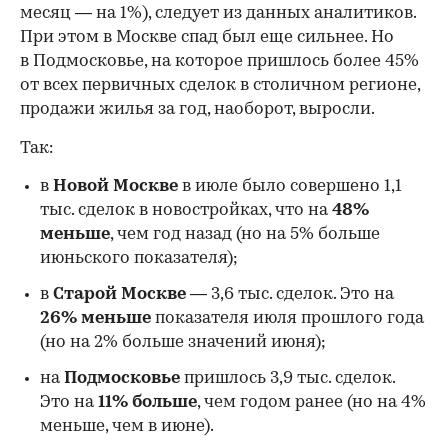
месяц — на 1%), следует из данных аналитиков.
При этом в Москве спад был еще сильнее. Но
в Подмосковье, на которое пришлось более 45%
от всех первичных сделок в столичном регионе,
продажи жилья за год, наоборот, выросли.
Так:
в
Новой Москве
в июле было совершено 1,1
тыс. сделок в новостройках, что на
48%
меньше
, чем год назад (но на 5% больше
июньского показателя);
в
Старой Москве
— 3,6 тыс. сделок. Это на
26%
меньше
показателя июля прошлого года
00:00
/
00:00
(но на 2% больше значений июня);
на
Подмосковье
пришлось 3,9 тыс. сделок.
Это на
11% больше
, чем годом ранее (но на 4%
меньше, чем в июне).