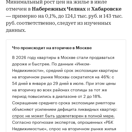
Минимальный рост цен на жилье в июле
отмечен в
Набережных Челнах
и
Хабаровске
— примерно на 0,1%, до 124,1 тыс. руб. и 143 тыс.
руб. соответственно, следует из изученных
данных.
Что происходит на вторичке в Москве
В 2026 году квартиры в Москве стали продаваться
дороже и быстрее. По данным «Инком-
Недвижимости», средний срок экспозиции квартиры
на вторичном рынке Москвы сократился на 46%: с
54 дней в январе до 29 дней в июле. При этом цены
на вторичку во всех районах столицы за тот же
период повысились в диапазоне от 2 до 18%.
Сокращение среднего срока экспозиции риелторы
объясняют усилением дефицита ликвидных квартир:
спрос не может быть удовлетворен в полной мере.
Согласно прогнозам экспертов, опрошенных «РБК
Недвижимостью», спрос на вторичном рынке жилья