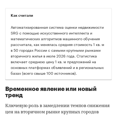
Как считали
Автоматизированная система оценки недвижимости
SRG с помощью искусственного интеллекта и
математических алгоритмов машинного обучения
рассчитала, как менялась средняя стоимость 1 кв. м
в 50 городах России с самыми крупными рынками
вторичного жилья в июле 2026 года. Статистика
00:00
/
00:00
включает среднюю цену 1 кв. м предложений на
основных платформах объявлений и в региональных
базах (всего свыше 100 источников).
Временное явление или новый
тренд
Ключевую роль в замедлении темпов снижения
цен на вторичном рынке крупных городов