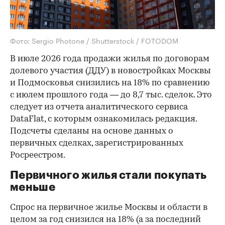
Фото: Sergio Photone / Shutterstock / FOTODOM
В июле 2026 года продажи жилья по договорам
долевого участия (ДДУ) в новостройках Москвы
и Подмосковья снизились на 18% по сравнению
с июлем прошлого года — до 8,7 тыс. сделок. Это
следует из отчета аналитического сервиса
DataFlat, с которым ознакомилась редакция.
Подсчеты сделаны на основе данных о
первичных сделках, зарегистрированных
Росреестром.
Первичного жилья стали покупать
меньше
Спрос на первичное жилье Москвы и области в
целом за год снизился на 18%
(а за последний