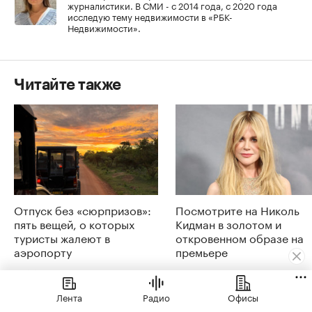
журналистики. В СМИ - с 2014 года, с 2020 года
исследую тему недвижимости в «РБК-
Недвижимости».
Читайте также
Отпуск без «сюрпризов»:
Посмотрите на Николь
пять вещей, о которых
Кидман в золотом и
туристы жалеют в
откровенном образе на
аэропорту
премьере
РБК Компании
Life
Лента
Радио
Офисы