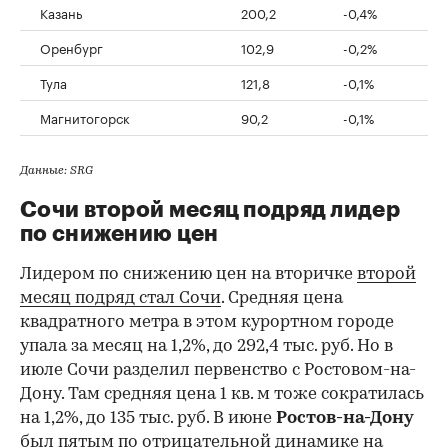
Казань
200,2
-0,4%
Оренбург
102,9
-0,2%
Тула
121,8
-0,1%
Магнитогорск
90,2
-0,1%
Данные: SRG
Сочи второй месяц подряд лидер
по снижению цен
Лидером по снижению цен на вторичке
второй
месяц подряд стал Сочи
. Средняя цена
квадратного метра в этом курортном городе
упала за месяц на 1,2%, до 292,4 тыс. руб. Но в
июле Сочи разделил первенство с Ростовом-на-
Дону. Там средняя цена 1 кв. м тоже сократилась
на 1,2%, до 135 тыс. руб. В июне
Ростов-на-Дону
был пятым по отрицательной динамике на