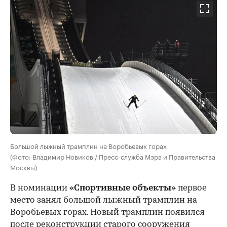
Большой лыжный трамплин на Воробьевых горах
(Фото: Владимир Новиков / Пресс-служба Мэра и Правительства
Москвы)
В номинации
«Спортивные объекты»
первое
место занял большой лыжный трамплин на
Воробьевых горах. Новый трамплин появился
после реконструкции старого сооружения