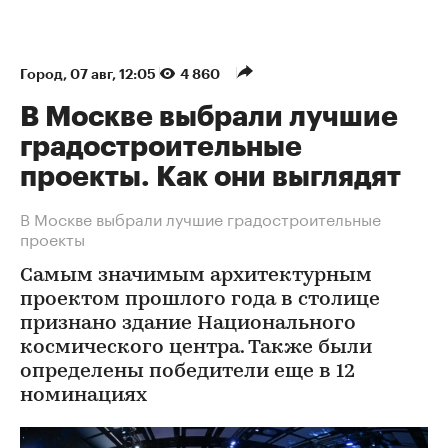
Город
⁠,
07 авг, 12:05
4 860
В Москве выбрали лучшие
градостроительные
проекты. Как они выглядят
В Москве выбрали лучшие градостроительные
проекты
Самым значимым архитектурным
проектом прошлого года в столице
признано здание Национального
космического центра. Также были
определены победители еще в 12
номинациях