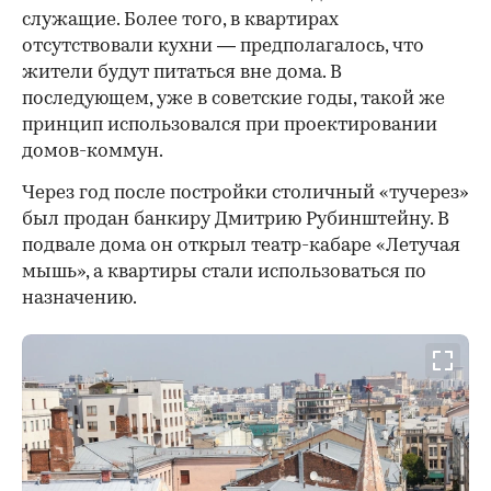
служащие. Более того, в квартирах
отсутствовали кухни — предполагалось, что
жители будут питаться вне дома. В
последующем, уже в советские годы, такой же
принцип использовался при проектировании
домов-коммун.
Через год после постройки столичный «тучерез»
был продан банкиру Дмитрию Рубинштейну. В
подвале дома он открыл театр-кабаре «Летучая
мышь», а квартиры стали использоваться по
назначению.