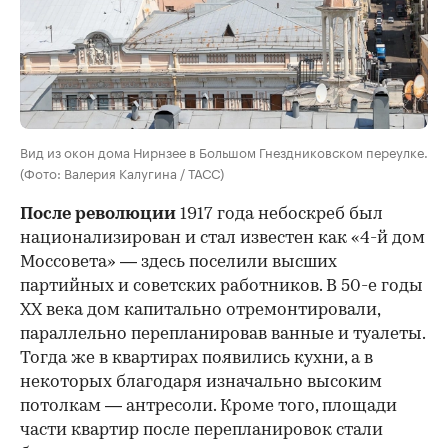
Вид из окон дома Нирнзее в Большом Гнездниковском переулке.
(Фото: Валерия Калугина / ТАСС)
После революции
1917 года небоскреб был
национализирован и стал известен как «4-й дом
Моссовета» — здесь поселили высших
партийных и советских работников. В 50-е годы
ХХ века дом капитально отремонтировали,
параллельно перепланировав ванные и туалеты.
Тогда же в квартирах появились кухни, а в
некоторых благодаря изначально высоким
потолкам — антресоли. Кроме того, площади
части квартир после перепланировок стали