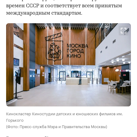
времен СССР и соответствует всем принятым
международным стандартам.
Кинокластер Киностудии детских и юношеских фильмов им.
Горького
(Фото: Пресс-служба Мэра и Правительства Москвы)