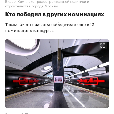
Видео: Комплекс градостроительной политики и
строительства города Москвы
Кто победил в других номинациях
Также были названы победители еще в 12
номинациях конкурса.
Станция «ЗИЛ»