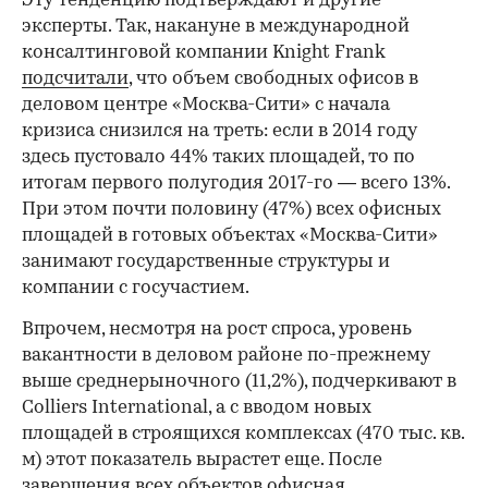
Эту тенденцию подтверждают и другие
эксперты. Так, накануне в международной
консалтинговой компании Knight Frank
подсчитали
, что объем свободных офисов в
деловом центре «Москва-Сити» с начала
кризиса снизился на треть: если в 2014 году
здесь пустовало 44% таких площадей, то по
итогам первого полугодия 2017-го — всего 13%.
При этом почти половину (47%) всех офисных
площадей в готовых объектах «Москва-Сити»
занимают государственные структуры и
компании с госучастием.
Впрочем, несмотря на рост спроса, уровень
вакантности в деловом районе по-прежнему
выше среднерыночного (11,2%), подчеркивают в
Colliers International, а с вводом новых
площадей в строящихся комплексах (470 тыс. кв.
м) этот показатель вырастет еще. После
завершения всех объектов офисная