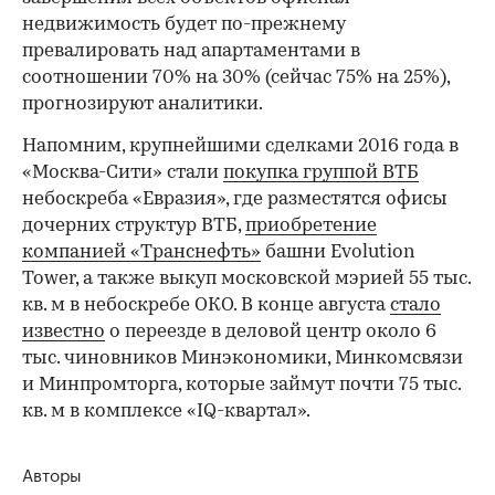
недвижимость будет по-прежнему
превалировать над апартаментами в
соотношении 70% на 30% (сейчас 75% на 25%),
прогнозируют аналитики.
Напомним, крупнейшими сделками 2016 года в
«Москва-Сити» стали
покупка группой ВТБ
небоскреба «Евразия», где разместятся офисы
дочерних структур ВТБ,
приобретение
компанией «Транснефть»
башни Evolution
Tower, а также выкуп московской мэрией 55 тыс.
кв. м в небоскребе ОКО. В конце августа
стало
известно
о переезде в деловой центр около 6
тыс. чиновников Минэкономики, Минкомсвязи
и Минпромторга, которые займут почти 75 тыс.
кв. м в комплексе «IQ-квартал».
Авторы