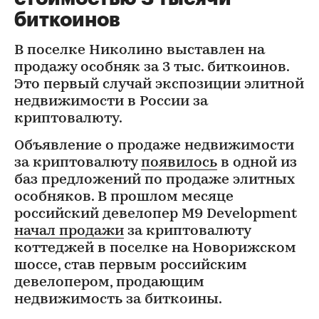
биткоинов
В поселке Николино выставлен на
продажу особняк за 3 тыс. биткоинов.
Это первый случай экспозиции элитной
недвижимости в России за
криптовалюту.
Объявление о продаже недвижимости
за криптовалюту
появилось
в одной из
баз предложений по продаже элитных
особняков. В прошлом месяце
российский девелопер М9 Development
начал продажи
за криптовалюту
коттеджей в поселке на Новорижском
шоссе, став первым российским
девелопером, продающим
недвижимость за биткоины.