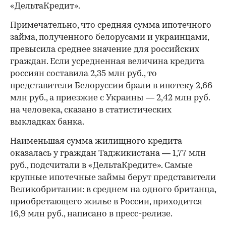
«ДельтаКредит».
Примечательно, что средняя сумма ипотечного
займа, полученного белорусами и украинцами,
превысила среднее значение для российских
граждан. Если усредненная величина кредита
россиян составила 2,35 млн руб., то
представители Белоруссии брали в ипотеку 2,66
млн руб., а приезжие с Украины — 2,42 млн руб.
на человека, сказано в статистических
выкладках банка.
Наименьшая сумма жилищного кредита
оказалась у граждан Таджикистана — 1,77 млн
руб., подсчитали в «ДельтаКредите». Самые
крупные ипотечные займы берут представители
Великобритании: в среднем на одного британца,
приобретающего жилье в России, приходится
16,9 млн руб., написано в пресс-релизе.