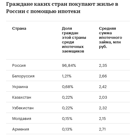
Граждане каких стран покупают жилье в
России с помощью ипотеки
Страна
Доля
Средняя
граждан
сумма
этой страны
ипотечного
среди
займа, млн
ипотечных
руб.
заемщиков
Россия
96,84%
2,35
Белоруссия
1,21%
2,66
Украина
0,68%
2,42
Казахстан
0,22%
2,03
Узбекистан
0,22%
2,32
Молдавия
0,15%
2,15
Армения
0,13%
2,71