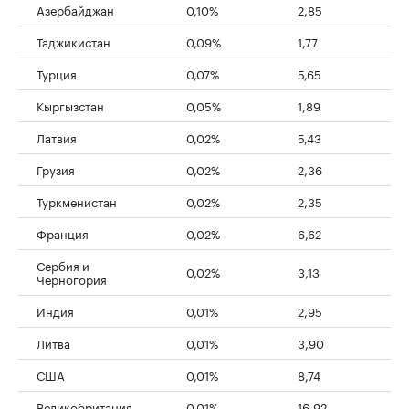
Азербайджан
0,10%
2,85
Таджикистан
0,09%
1,77
Турция
0,07%
5,65
Кыргызстан
0,05%
1,89
Латвия
0,02%
5,43
Грузия
0,02%
2,36
Туркменистан
0,02%
2,35
Франция
0,02%
6,62
Сербия и
0,02%
3,13
Черногория
Индия
0,01%
2,95
Литва
0,01%
3,90
США
0,01%
8,74
Великобритания
0,01%
16,92