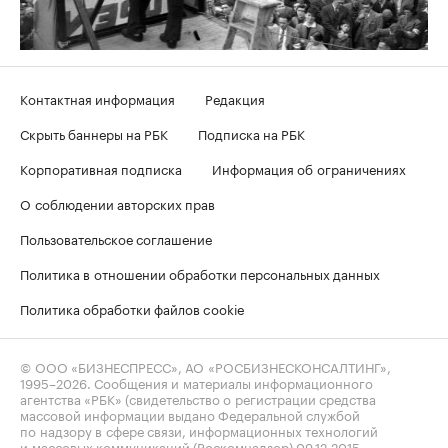
Контактная информация
Редакция
Скрыть баннеры на РБК
Подписка на РБК
Корпоративная подписка
Информация об ограничениях
О соблюдении авторских прав
Пользовательское соглашение
Политика в отношении обработки персональных данных
Политика обработки файлов cookie
© ООО «БИЗНЕСПРЕСС», АО «РОСБИЗНЕСКОНСАЛТИНГ»,
1995–2026
. Сообщения и материалы информационного
агентства «РБК» (свидетельство о регистрации средства
массовой информации выдано Федеральной службой
по надзору в сфере связи, информационных технологий
и массовых коммуникаций (Роскомнадзор) 09.12.2015