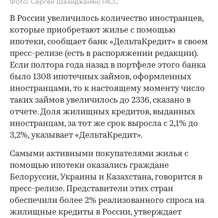
Фото: Сергей Шахиджанян/ТАСС
В России увеличилось количество иностранцев,
которые приобретают жилье с помощью
ипотеки, сообщает банк «ДельтаКредит» в своем
пресс-релизе (есть в распоряжении редакции).
Если полтора года назад в портфеле этого банка
было 1308 ипотечных займов, оформленных
иностранцами, то к настоящему моменту число
таких займов увеличилось до 2336, сказано в
отчете. Доля жилищных кредитов, выданных
иностранцам, за тот же срок выросла с 2,1% до
3,2%, указывает «ДельтаКредит».
Самыми активными покупателями жилья с
помощью ипотеки оказались граждане
Белоруссии, Украины и Казахстана, говорится в
пресс-релизе. Представители этих стран
обеспечили более 2% реализованного спроса на
жилищные кредиты в России, утверждает