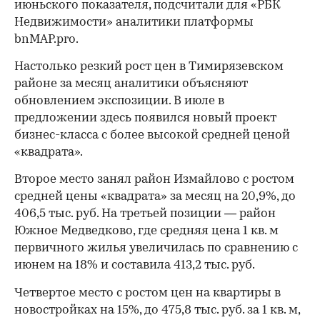
июньского показателя, подсчитали для «РБК
Недвижимости» аналитики платформы
bnMAP.pro.
Настолько резкий рост цен в Тимирязевском
районе за месяц аналитики объясняют
обновлением экспозиции. В июле в
предложении здесь появился новый проект
бизнес-класса с более высокой средней ценой
«квадрата».
Второе место занял район Измайлово с ростом
средней цены «квадрата» за месяц на 20,9%, до
406,5 тыс. руб. На третьей позиции — район
Южное Медведково, где средняя цена 1 кв. м
первичного жилья увеличилась по сравнению с
июнем на 18% и составила 413,2 тыс. руб.
Четвертое место с ростом цен на квартиры в
новостройках на 15%, до 475,8 тыс. руб. за 1 кв. м,