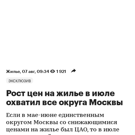
Жилье
⁠,
07 авг, 09:34
1 921
ЭКСКЛЮЗИВ
Рост цен на жилье в июле
охватил все округа Москвы
Если в мае-июне единственным
округом Москвы со снижающимися
ценами на жилье был ЦАО, то в июле