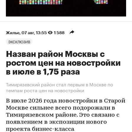
Жилье
⁠,
07 авг, 13:55
1 588
ЭКСКЛЮЗИВ
Назван район Москвы с
ростом цен на новостройки
в июле в 1,75 раза
Тимирязевский район стал первым в Москве по
темпам роста цен на новостройки
В июле 2026 года новостройки в Старой
Москве сильнее всего подорожали в
Тимирязевском районе. Это связано с
появлением в экспозиции нового
проекта бизнес-класса