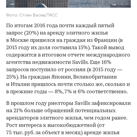
Фото: Стоян Васев/ТАСС
По итогам 2016 года почти каждый пятый
запрос (20%) на аренду элитного жилья
в Москве пришелся на граждан из Франции (в
2015 году их доля составила 15%). Такой вывод
содержится в итоговом отчете международного
агентства недвижимости Savills. Еще 16%
запросов поступило от россиян (в 2015 году —
25%). На граждан Японии, Великобритании
и Италии пришлось почти столько же, сколько и
в прежние годы — 8%, 7% и 6% соответственно.
В прошлом году риелторы Savills зафиксировали
на 21% больше обращений потенциальных
арендаторов элитного жилья, чем годом ранее.
Рост интереса к высокобюджетной (от
75 тыс. руб. за объект в месяц) аренде жилья