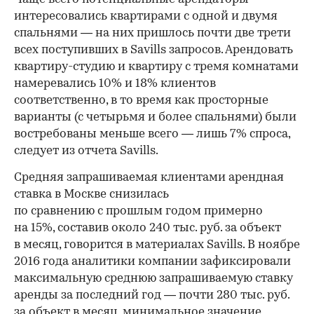
интересовались квартирами с одной и двумя
спальнями — на них пришлось почти две трети
всех поступивших в Savills запросов. Арендовать
квартиру-студию и квартиру с тремя комнатами
намеревались 10% и 18% клиентов
соответственно, в то время как просторные
варианты (с четырьмя и более спальнями) были
востребованы меньше всего — лишь 7% спроса,
00:00
/
00:00
следует из отчета Savills.
Средняя запрашиваемая клиентами арендная
ставка в Москве снизилась
по сравнению с прошлым годом примерно
на 15%, составив около 240 тыс. руб. за объект
в месяц, говорится в материалах Savills. В ноябре
2016 года аналитики компании зафиксировали
максимальную среднюю запрашиваемую ставку
аренды за последний год — почти 280 тыс. руб.
за объект в месяц, минимальное значение