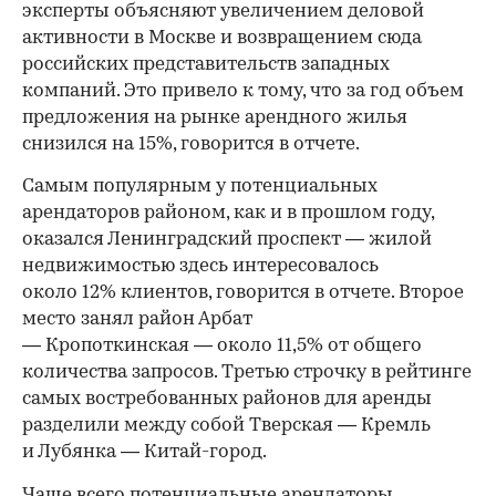
эксперты объясняют увеличением деловой
активности в Москве и возвращением сюда
российских представительств западных
компаний. Это привело к тому, что за год объем
предложения на рынке арендного жилья
снизился на 15%, говорится в отчете.
Самым популярным у потенциальных
арендаторов районом, как и в прошлом году,
оказался Ленинградский проспект — жилой
недвижимостью здесь интересовалось
около 12% клиентов, говорится в отчете. Второе
место занял район Арбат
— Кропоткинская — около 11,5% от общего
количества запросов. Третью строчку в рейтинге
самых востребованных районов для аренды
разделили между собой Тверская — Кремль
и Лубянка — Китай-город.
Чаще всего потенциальные арендаторы