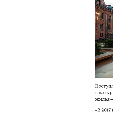
Поступ
в пять 
жилья —
«В 2017