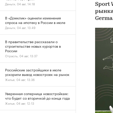
Деньги, 04 авг, 14:18
Sport
рынка
В «Домклик» оценили изменения
Germa
спроса на ипотеку в России в июле
Деньги, 04 авг, 13:49
В правительстве рассказали о
строительстве новых курортов в
России
Отрасль, 04 авг, 13:37
Российские застройщики в июле
ускорили вывод новостроек на рынок
Жилье, 04 авг, 13:36
Уверенная соперница новостройкам:
что будет со вторичкой до конца года
Жилье, 04 авг, 12:13