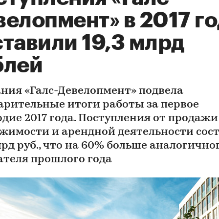
елопмент» в 2017 го
тавили 19,3 млрд
блей
ния «Галс-Девелопмент» подвела
арительные итоги работы за первое
одие 2017 года. Поступления от продажи
жимости и арендной деятельности сос
лрд руб., что на 60% больше аналогично
ателя прошлого года