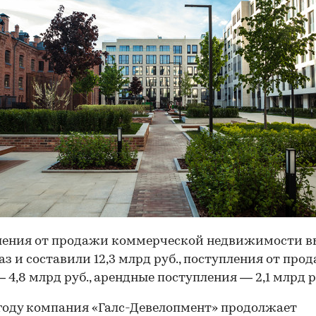
ления от продажи коммерческой недвижимости в
раз и составили 12,3 млрд руб., поступления от про
 4,8 млрд руб., арендные поступления — 2,1 млрд р
 году компания «Галс-Девелопмент» продолжает