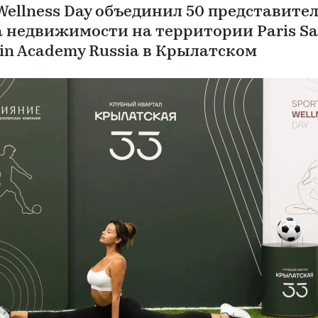
 Wellness Day объединил 50 представите
 недвижимости на территории Paris Sa
in Academy Russia в Крылатском