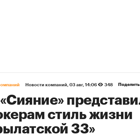
Поделить
компаний
Новости компаний
⁠,
03 авг, 14:06
348
 «Сияние» представи
окерам стиль жизни
рылатской 33»