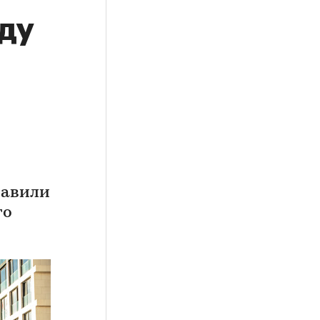
ду
тавили
го