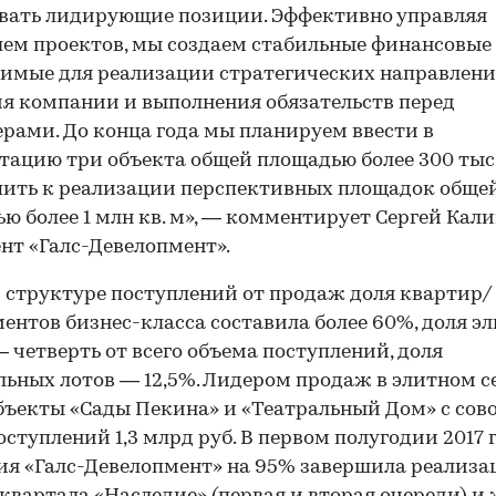
вать лидирующие позиции. Эффективно управляя
ем проектов, мы создаем стабильные финансовые 
имые для реализации стратегических направлен
я компании и выполнения обязательств перед
рами. До конца года мы планируем ввести в
тацию три объекта общей площадью более 300 тыс. 
ить к реализации перспективных площадок обще
ю более 1 млн кв. м», — комментирует Сергей Кали
нт «Галс-Девелопмент».
 структуре поступлений от продаж доля квартир/
ентов бизнес-класса составила более 60%, доля э
 четверть от всего объема поступлений, доля
ьных лотов — 12,5%. Лидером продаж в элитном с
бъекты «Сады Пекина» и «Театральный Дом» с сов
оступлений 1,3 млрд руб. В первом полугодии 2017 
я «Галс-Девелопмент» на 95% завершила реализ