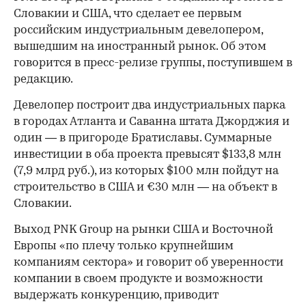
Словакии и США, что сделает ее первым
российским индустриальным девелопером,
вышедшим на иностранный рынок. Об этом
говорится в пресс-релизе группы, поступившем в
редакцию.
Девелопер построит два индустриальных парка
в городах Атланта и Саванна штата Джорджия и
один — в пригороде Братиславы. Суммарные
инвестиции в оба проекта превысят $133,8 млн
(7,9 млрд руб.), из которых $100 млн пойдут на
строительство в США и €30 млн — на объект в
Словакии.
Выход PNK Group на рынки США и Восточной
Европы «по плечу только крупнейшим
компаниям сектора» и говорит об уверенности
компании в своем продукте и возможности
выдержать конкуренцию, приводит