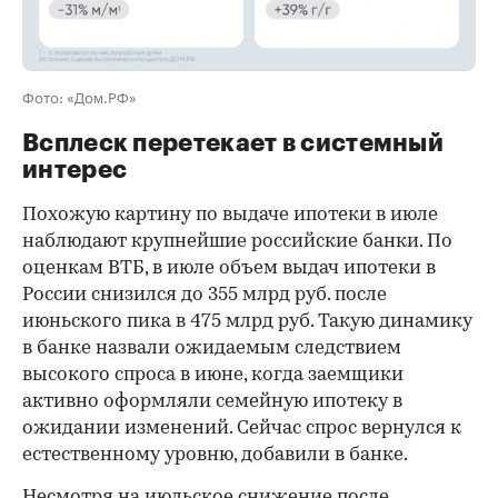
Фото: «Дом.РФ»
Всплеск перетекает в системный
интерес
Похожую картину по выдаче ипотеки в июле
наблюдают крупнейшие российские банки. По
оценкам ВТБ, в июле объем выдач ипотеки в
России снизился до 355 млрд руб. после
июньского пика в 475 млрд руб. Такую динамику
в банке назвали ожидаемым следствием
высокого спроса в июне, когда заемщики
активно оформляли семейную ипотеку в
ожидании изменений. Сейчас спрос вернулся к
естественному уровню, добавили в банке.
Несмотря на июльское снижение после