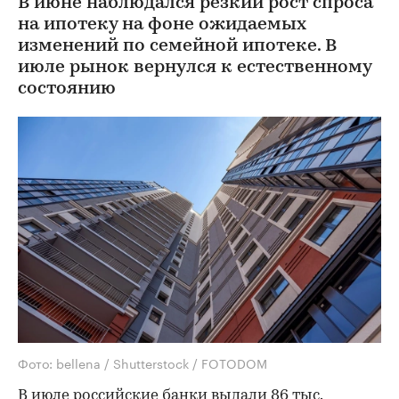
В июне наблюдался резкий рост спроса
на ипотеку на фоне ожидаемых
изменений по семейной ипотеке. В
июле рынок вернулся к естественному
состоянию
Фото: bellena / Shutterstock / FOTODOM
В июле российские банки выдали 86 тыс.