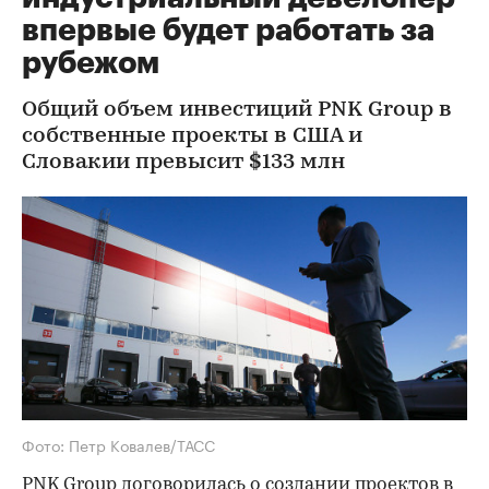
впервые будет работать за
рубежом
Общий объем инвестиций PNK Group в
собственные проекты в США и
Словакии превысит $133 млн
Фото: Петр Ковалев/ТАСС
PNK Group договорилась о создании проектов в