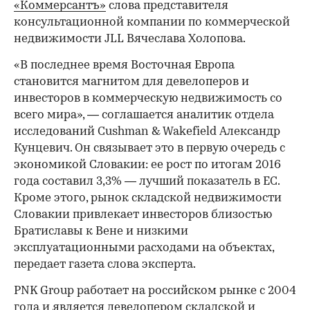
«Коммерсантъ»
слова представителя
консультационной компании по коммерческой
недвижимости JLL Вячеслава Холопова.
«В последнее время Восточная Европа
становится магнитом для девелоперов и
инвесторов в коммерческую недвижимость со
всего мира», — соглашается аналитик отдела
исследований Cushman & Wakefield Александр
Кунцевич. Он связывает это в первую очередь с
экономикой Словакии: ее рост по итогам 2016
года составил 3,3% — лучший показатель в ЕС.
Кроме этого, рынок складской недвижимости
Словакии привлекает инвесторов близостью
Братиславы к Вене и низкими
эксплуатационными расходами на объектах,
передает газета слова эксперта.
PNK Group работает на российском рынке с 2004
года и является девелопером складской и