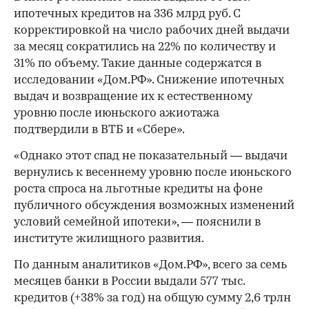
ипотечных кредитов на 336 млрд руб. С
корректировкой на число рабочих дней выдачи
за месяц сократились на 22% по количеству и
31% по объему. Такие данные содержатся в
исследовании «Дом.РФ». Снижение ипотечных
выдач и возвращение их к естественному
уровню после июньского ажиотажа
подтвердили в ВТБ и «Сбере».
«Однако этот спад не показательный — выдачи
вернулись к весеннему уровню после июньского
роста спроса на льготные кредиты на фоне
публичного обсуждения возможных изменений
условий семейной ипотеки», — пояснили в
институте жилищного развития.
По данным аналитиков «Дом.РФ», всего за семь
месяцев банки в России выдали 577 тыс.
кредитов (+38% за год) на общую сумму 2,6 трлн