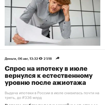
Деньги
⁠,
06 авг, 13:32
2 518
Спрос на ипотеку в июле
вернулся к естественному
уровню после ажиотажа
Выдача ипотеки в России в июле снизилась почти на
треть, до ₽336 млрд