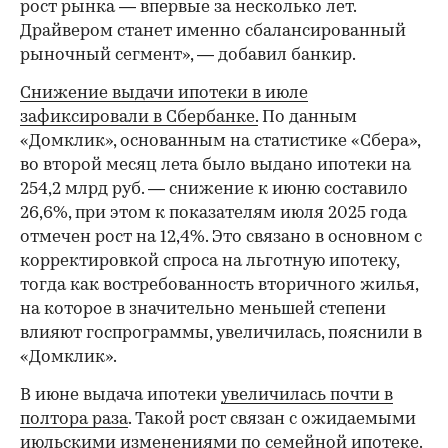
рост рынка — впервые за несколько лет.
Драйвером станет именно сбалансированный
рыночный сегмент», — добавил банкир.
Снижение выдачи ипотеки в июле
зафиксировали в Сбербанке.
По данным
«Домклик», основанным на статистике «Сбера»,
во второй месяц лета было выдано ипотеки на
254,2 млрд руб. — снижение к июню составило
26,6%, при этом к показателям июля 2025 года
отмечен рост на 12,4%. Это связано в основном с
корректировкой спроса на льготную ипотеку,
тогда как востребованность вторичного жилья,
на которое в значительно меньшей степени
влияют госпрограммы, увеличилась, пояснили в
«Домклик».
В июне выдача ипотеки
увеличилась почти в
полтора раза
. Такой рост связан с ожидаемыми
июльскими изменениями по семейной ипотеке.