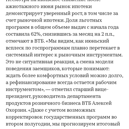
ажиотажного июня рынок ипотеки
демонстрирует уверенный рост, в том числе за
счет рыночной ипотеки. Доля льготных
программ в общем объеме выдач с начала года
составила 62%, снизившись за месяц на 2 п.п.,
отмечают в ВТБ. «Мы видим, как июньский
всплеск по госпрограммам плавно перетекает в
системный интерес к рыночным инструментам.
Это не ситуативная реакция, а смена модели
поведения заемщиков, которые понимают:
ждать более комфортных условий можно долго,
а рефинансирование всегда остается рабочим
инструментом», — отметил старший вице-
президент, руководитель департамента
продуктов розничного бизнеса ВТБ Алексей
Охорзин. «Даже с учетом возможных
корректировок государственных программ во
втором полугодии, мы прогнозируем итоговый