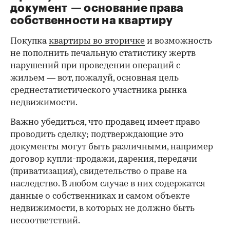
документ — основание права
00:00
/
00:00
собственности на квартиру
Покупка
квартиры во вторичке
и возможность
не пополнить печальную статистику жертв
нарушений при проведении операций с
жильем — вот, пожалуй, основная цель
среднестатистического участника рынка
недвижимости.
Важно убедиться, что продавец имеет право
проводить сделку; подтверждающие это
документы могут быть различными, например
договор купли-продажи, дарения, передачи
(приватизация), свидетельство о праве на
наследство. В любом случае в них содержатся
данные о собственниках и самом объекте
недвижимости, в которых не должно быть
несоответствий.