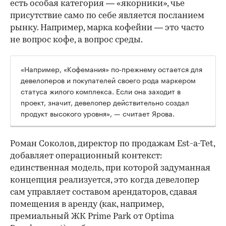
есть особая категория — «якорники», чье
присутствие само по себе является посланием
рынку. Например, марка кофейни — это часто
не вопрос кофе, а вопрос среды.
«Например, «Кофемания» по-прежнему остается для
девелоперов и покупателей своего рода маркером
статуса жилого комплекса. Если она заходит в
проект, значит, девелопер действительно создал
продукт высокого уровня», — считает Ярова.
Роман Соколов, директор по продажам Est-a-Tet,
добавляет операционный контекст:
единственная модель, при которой задуманная
концепция реализуется, это когда девелопер
сам управляет составом арендаторов, сдавая
помещения в аренду (как, например,
премиальный ЖК Prime Park от Optima