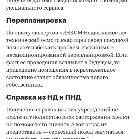
Получить данные сведения можно с помощью
специального сервиса.
Перепланировка
По опыту экспертов «ИНКОМ-Недвижимости»,
технический осмотр квартиры перед покупкой
поможет избежать проблем, связанных с
несанкционированной перепланировкой. Если
факт ее проведения всплывет в будущем, то
приведение помещения в первоначальное
состояние станет обязанностью нового
собственника.
Справка из НД и ПНД
Получение справок из этих учреждений не
исключит полностью риск расторжения сделки,
но поможет его снизить. А вот отказ их
предоставить — серьезный повод задуматься: