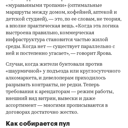
«муравьиными тропами» (оптимальные
маршруты между домом, кофейней, аптекой и
детской студией), — это, по ее словам, не теория,
а вполне практическая вещь. «Когда эта логика
выстроена правильно, коммерческая
инфраструктура становится частью жилой
среды. Когда нет — существует параллельно с
ней и постепенно угасает», — говорит Ярова.
Случаи, когда жители бунтовали против
«шаурмичной» у подъезда или круглосуточного
алкомаркета, и девелоперам приходилось
разрывать контракты, не редки. Теперь
требования к арендаторам — режим работы,
внешний вид витрин, вывески и даже
ассортимент — многими прописываются в
договорах достаточно жестко.
Как собирается пул