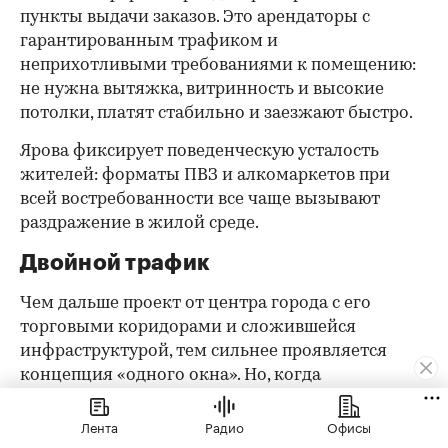
пункты выдачи заказов. Это арендаторы с
гарантированным трафиком и
неприхотливыми требованиями к помещению:
не нужна вытяжка, витринность и высокие
потолки, платят стабильно и заезжают быстро.
Ярова фиксирует поведенческую усталость
жителей: форматы ПВЗ и алкомаркетов при
всей востребованности все чаще вызывают
раздражение в жилой среде.
Двойной трафик
Чем дальше проект от центра города с его
торговыми коридорами и сложившейся
инфраструктурой, тем сильнее проявляется
концепция «одного окна». Но, когда
добавляется офисный кластер, логика
планирования ретейла меняется
Лента
Радио
Офисы
принципиально.