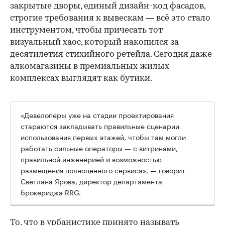
закрытые дворы, единый дизайн-код фасадов,
строгие требования к вывескам — всё это стало
инструментом, чтобы причесать тот
визуальный хаос, который накопился за
десятилетия стихийного ретейла. Сегодня даже
алкомагазины в премиальных жилых
комплексах выглядят как бутики.
«Девелоперы уже на стадии проектирования
стараются закладывать правильные сценарии
использования первых этажей, чтобы там могли
работать сильные операторы — с витринами,
правильной инженерией и возможностью
размещения полноценного сервиса», — говорит
Светлана Ярова, директор департамента
брокериджа RRG.
00:00
/
00:00
То, что в урбанистике принято называть