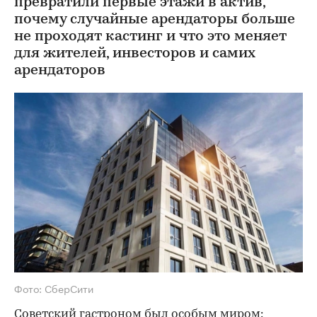
превратили первые этажи в актив,
почему случайные арендаторы больше
не проходят кастинг и что это меняет
для жителей, инвесторов и самих
арендаторов
Фото: СберСити
Советский гастроном был особым миром: