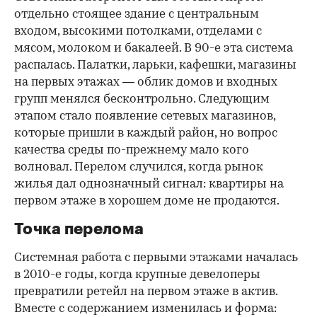
отдельно стоящее здание с центральным
входом, высокими потолками, отделами с
мясом, молоком и бакалеей. В 90-е эта система
распалась. Палатки, ларьки, кафешки, магазины
на первых этажах — облик домов и входных
групп менялся бесконтрольно. Следующим
этапом стало появление сетевых магазинов,
которые пришли в каждый район, но вопрос
качества среды по-прежнему мало кого
волновал. Перелом случился, когда рынок
жилья дал однозначный сигнал: квартиры на
первом этаже в хорошем доме не продаются.
Точка перелома
Системная работа с первыми этажами началась
в 2010-е годы, когда крупные девелоперы
превратили ретейл на первом этаже в актив.
Вместе с содержанием изменилась и форма: