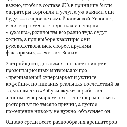
важно, чтобы в составе ЖК в принципе были
операторы торговли и услуг, а уж какими они
будут — вопрос не самый ключевой. Условно,
если откроется «Пятерочка» и пекарня
«Буханка», резиденты все равно туда будут
ходить, а при выборе квартиры они
руководствовались, скорее, другими
факторами», — считает Белых.
Застройщики, добавляет он, часто пишут в
презентационных материалах про
«премиальный супермаркет и уютные
кофейни», но никаких реальных последствий за
то, что вместо «Азбуки вкуса» заработает
эконом-супермаркет, нет — договор мог быть
расторгнут по тысяче причин, а пустое
помещение никому не нужно, объясняет он.
Однако среди всего разнообразия арендаторов