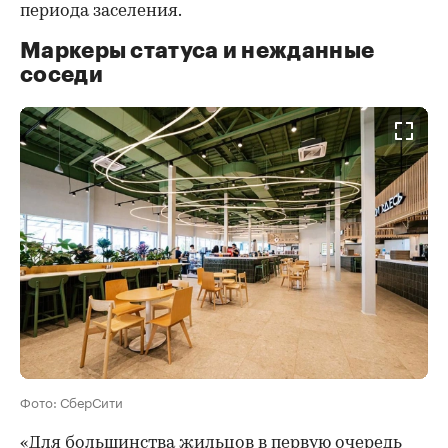
периода заселения.
Маркеры статуса и нежданные
соседи
Фото: СберСити
«Для большинства жильцов в первую очередь