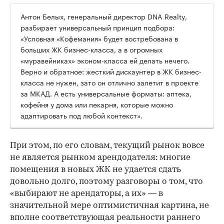
Антон Белых, генеральный директор DNA Realty,
разбирает универсальный принцип подбора:
«Условная «Кофемания» будет востребована в
больших ЖК бизнес-класса, а в огромных
«муравейниках» эконом-класса ей делать нечего.
Верно и обратное: жесткий дискаунтер в ЖК бизнес-
класса не нужен, зато он отлично залетит в проекте
за МКАД. А есть универсальные форматы: аптека,
кофейня у дома или пекарня, которые можно
адаптировать под любой контекст».
При этом, по его словам, текущий рынок вовсе
не является рынком арендодателя: многие
помещения в новых ЖК не удается сдать
довольно долго, поэтому разговоры о том, что
«выбирают не арендаторы, а их» — в
значительной мере оптимистичная картина, не
вполне соответствующая реальности раннего