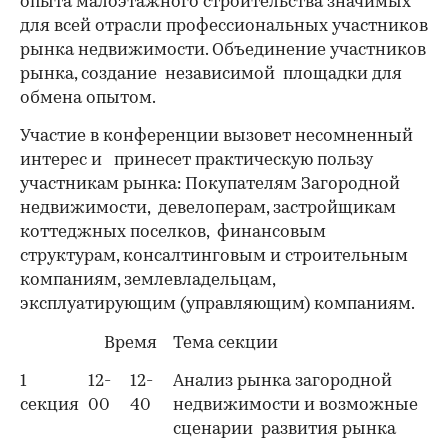
опыта малоэтажного строительства значимых
для всей отрасли профессиональных участников
рынка недвижимости. Объединение участников
рынка, создание независимой площадки для
обмена опытом.
Участие в конференции вызовет несомненный
интерес и принесет практическую пользу
участникам рынка: Покупателям Загородной
недвижимости, девелоперам, застройщикам
коттеджных поселков, финансовым
структурам, консалтинговым и строительным
компаниям, землевладельцам,
эксплуатирующим (управляющим) компаниям.
Время
Тема секции
1
12-
12-
Анализ рынка загородной
секция
00
40
недвижимости и возможные
сценарии развития рынка