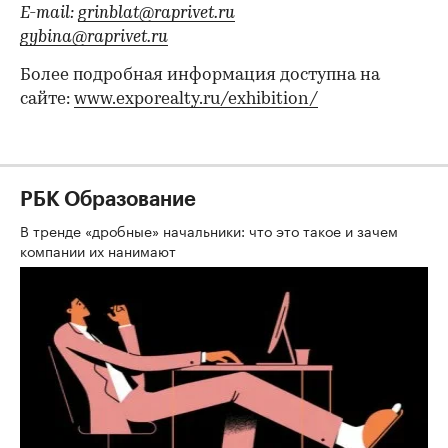
E-mail:
grinblat@raprivet.ru
gybina@raprivet.ru
Более подробная информация доступна на
сайте:
www.exporealty.ru/exhibition/
РБК Образование
В тренде «дробные» начальники: что это такое и зачем
компании их нанимают