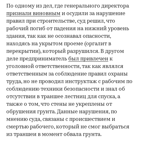
По одному из дел, где генерального директора
признали виновным
и осудили за нарушение
правил при строительстве, суд решил, что
рабочий погиб от падения на нижний уровень
здания, так как не осознавал опасности,
находясь на укрытом проеме (оргалит в
перекрытии), который разрушился. В другом
деле предприниматель
был привлечен
к
уголовной ответственности, так как являлся
ответственным за соблюдение правил охраны
труда, но не проводил инструктаж с рабочим по
соблюдению техники безопасности и знал об
отсутствии в траншее лестниц для спуска, а
также о том, что стены не укреплены от
обрушения грунта. Данные нарушения, по
мнению суда, связаны с происшествием и
смертью рабочего, который не смог выбраться
из траншеи в момент обвала грунта.