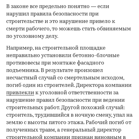
В законе все предельно понятно — если
нарушил правила безопасности при
строительстве и это нарушение привело к
смерти рабочего, то можешь стать обвиняемым
по уголовному делу.
Например, на строительной площадке
неправильно установили бетонно-блочные
противовесы при монтаже фасадного
00:00
/
00:00
подъемника. В результате произошел
несчастный случай со смертельным исходом,
погиб один из строителей. Директора компании
привлекли
к уголовной ответственности за
нарушение правил безопасности при ведении
строительных работ. Другой похожий случай:
строитель, трудившийся в ночную смену, упал на
землю с высоты пятого этажа. Рабочий погиб от
полученных травм, а генеральный директор
строительной компании
признан виновным
в