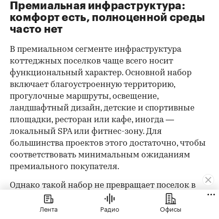
Премиальная инфраструктура:
комфорт есть, полноценной среды
часто нет
В премиальном сегменте инфраструктура
коттеджных поселков чаще всего носит
функциональный характер. Основной набор
включает благоустроенную территорию,
прогулочные маршруты, освещение,
ландшафтный дизайн, детские и спортивные
площадки, ресторан или кафе, иногда —
локальный SPA или фитнес-зону. Для
большинства проектов этого достаточно, чтобы
00:00
/
00:00
соответствовать минимальным ожиданиям
премиального покупателя.
Однако такой набор не превращает поселок в
«город в городе». Жителям по-прежнему
Лента
Радио
Офисы
приходится выезжать за пределы территории за