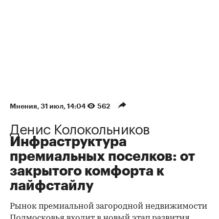
Мнения
⁠,
31 июл, 14:04
562
Денис Колокольников
Инфраструктура
премиальных поселков: от
закрытого комфорта к
лайфстайлу
Рынок премиальной загородной недвижимости
Подмосковья входит в новый этап развития.