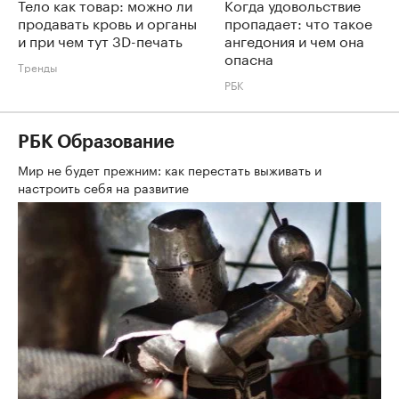
Тело как товар: можно ли
Когда удовольствие
продавать кровь и органы
пропадает: что такое
и при чем тут 3D-печать
ангедония и чем она
опасна
Тренды
РБК
РБК Образование
Мир не будет прежним: как перестать выживать и
настроить себя на развитие