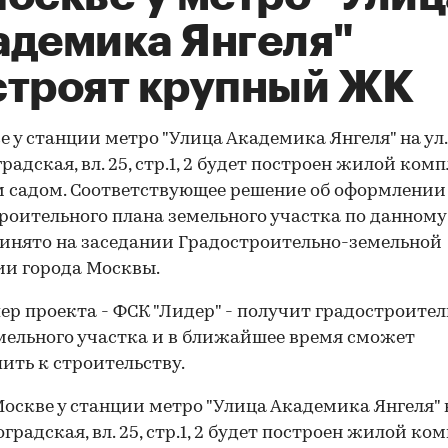
адемика Янгеля"
строят крупный ЖК
е у станции метро "Улица Академика Янгеля" на ул.
радская, вл. 25, стр.1, 2 будет построен жилой комп
 садом. Соответствующее решение об оформлении
роительного плана земельного участка по данному
инято на заседании Градостроительно-земельной
и города Москвы.
ер проекта - ФСК "Лидер" - получит градостроите
мельного участка и в ближайшее время сможет
ить к строительству.