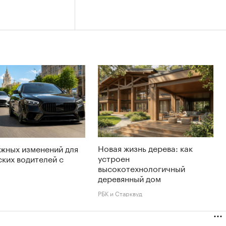
Новая жизнь дерева: как
жных изменений для
устроен
ких водителей с
высокотехнологичный
деревянный дом
РБК и Старквуд