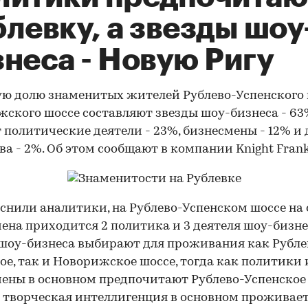
левку, а звезды шоу
неса - Новую Ригу
ю долю знаменитых жителей Рублево-Успенского
ского шоссе составляют звезды шоу-бизнеса - 63%
 политические деятели - 23%, бизнесмены - 12% и 
ва - 2%. Об этом сообщают в компании Knight Frank
снили аналитики, на Рублево-Успенском шоссе на 
ена приходится 2 политика и 3 деятеля шоу-бизне
шоу-бизнеса выбирают для проживания как Рубле
ое, так и Новорижское шоссе, тогда как политики 
ены в основном предпочитают Рублево-Успенское 
творческая интеллигенция в основном проживает