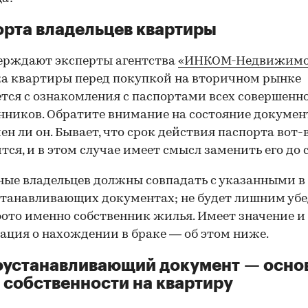
рта владельцев квартиры
ерждают эксперты агентства
«ИНКОМ-Недвижимо
а квартиры перед покупкой на вторичном рынке
тся с ознакомления с паспортами всех совершенн
нников. Обратите внимание на состояние документ
ен ли он. Бывает, что срок действия паспорта вот-
тся, и в этом случае имеет смысл заменить его до 
ные владельцев должны совпадать с указанными в
танавливающих документах; не будет лишним убе
фото именно собственник жилья. Имеет значение и
ция о нахождении в браке — об этом ниже.
оустанавливающий документ — осно
 собственности на квартиру