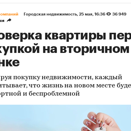
компаний
Городская недвижимость
⁠,
25 мая, 16:36
36 949
ся
оверка квартиры пе
купкой на вторичном
нке
руя покупку недвижимости, каждый
итывает, что жизнь на новом месте буд
ртной и беспроблемной