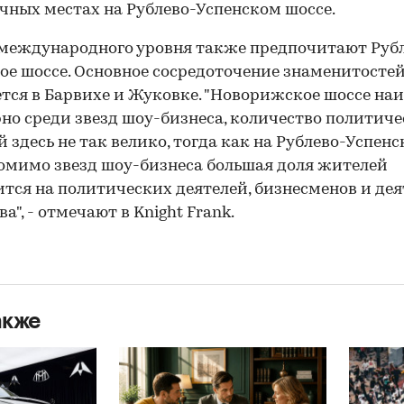
чных местах на Рублево-Успенском шоссе.
международного уровня также предпочитают Руб
ое шоссе. Основное сосредоточение знаменитосте
тся в Барвихе и Жуковке. "Новорижское шоссе наи
но среди звезд шоу-бизнеса, количество политич
й здесь не так велико, тогда как на Рублево-Успен
омимо звезд шоу-бизнеса большая доля жителей
тся на политических деятелей, бизнесменов и дея
а", - отмечают в Knight Frank.
акже