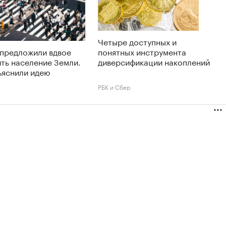
Четыре доступных и
 предложили вдвое
понятных инструмента
ть население Земли.
диверсификации накоплений
ъяснили идею
РБК и Сбер