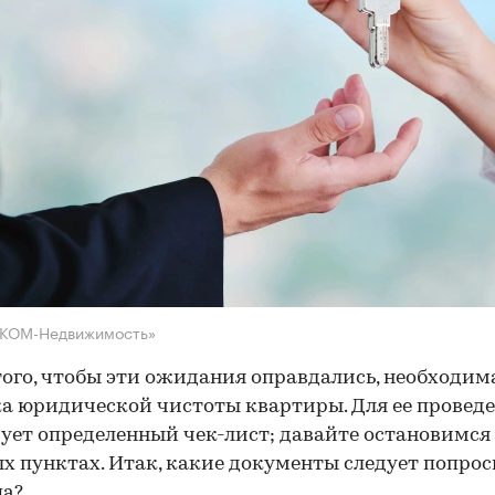
НКОМ-Недвижимость»
того, чтобы эти ожидания оправдались, необходим
а юридической чистоты квартиры. Для ее провед
ует определенный чек-лист; давайте остановимся 
х пунктах. Итак, какие документы следует попрос
ца?