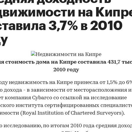
движимости на Кипр
тавила 3,7% в 2010
ду
я стоимость дома на Кипре составила 431,7 тыс.
2010 году
году недвижимость на Кипре принесла от 1,5% до 6
о дохода - в зависимости от месторасположения и 
т компания Cybarco со ссылкой на исследование
ского института сертифицированных специалист
ости (Royal Institution of Chartered Surveyors).
о исследованию, по итогам 2010 года средняя дохо