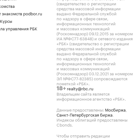
(свидетельство о регистрации
комства
средства массовой информации
 знакомств podbor.ru
выдано Федеральной службой
по надзору в сфере связи,
 Курсы
информационных технологий
ла управления РБК
и массовых коммуникаций
(Роскомнадзор) 09.12.2015 за номером
ИА №ФС77-63848) и сетевого издания
«РБК» (свидетельство о регистрации
средства массовой информации
выдано Федеральной службой
по надзору в сфере связи,
информационных технологий
и массовых коммуникаций
(Роскомнадзор) 03.12.2021 за номером
ЭЛ №ФС77-82385) сопровождаются
пометкой «РБК».
realty@rbc.ru
18+
Владельцем сайта является
информационное агентство «РБК».
Данные предоставлены:
Мосбиржа
,
Санкт-Петербургская биржа
.
Индексы облигаций предоставлены
Cbonds.
Чтобы отправить редакции