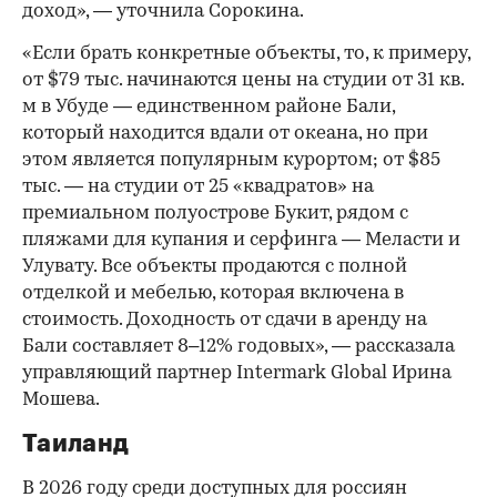
доход», — уточнила Сорокина.
«Если брать конкретные объекты, то, к примеру,
от $79 тыс. начинаются цены на студии от 31 кв.
м в Убуде — единственном районе Бали,
который находится вдали от океана, но при
этом является популярным курортом; от $85
тыс. — на студии от 25 «квадратов» на
премиальном полуострове Букит, рядом с
пляжами для купания и серфинга — Меласти и
Улувату. Все объекты продаются с полной
отделкой и мебелью, которая включена в
стоимость. Доходность от сдачи в аренду на
Бали составляет 8–12% годовых», — рассказала
управляющий партнер Intermark Global Ирина
Мошева.
Таиланд
В 2026 году среди доступных для россиян