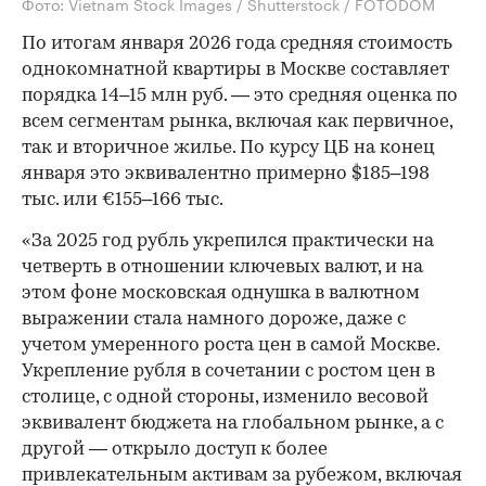
Фото: Vietnam Stock Images / Shutterstock / FOTODOM
По итогам января 2026 года средняя стоимость
однокомнатной квартиры в Москве составляет
порядка 14–15 млн руб. — это средняя оценка по
всем сегментам рынка, включая как первичное,
так и вторичное жилье. По курсу ЦБ на конец
января это эквивалентно примерно $185–198
тыс. или €155–166 тыс.
«За 2025 год рубль укрепился практически на
четверть в отношении ключевых валют, и на
этом фоне московская однушка в валютном
выражении стала намного дороже, даже с
учетом умеренного роста цен в самой Москве.
Укрепление рубля в сочетании с ростом цен в
столице, с одной стороны, изменило весовой
эквивалент бюджета на глобальном рынке, а с
другой — открыло доступ к более
привлекательным активам за рубежом, включая