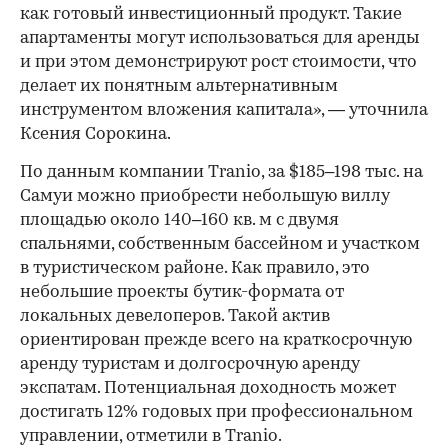
как готовый инвестиционный продукт. Такие
апартаменты могут использоваться для аренды
и при этом демонстрируют рост стоимости, что
делает их понятным альтернативным
инструментом вложения капитала», — уточнила
Ксения Сорокина.
По данным компании Tranio, за $185–198 тыс. на
Самуи можно приобрести небольшую виллу
площадью около 140–160 кв. м с двумя
спальнями, собственным бассейном и участком
в туристическом районе. Как правило, это
небольшие проекты бутик-формата от
локальных девелоперов. Такой актив
ориентирован прежде всего на краткосрочную
аренду туристам и долгосрочную аренду
экспатам. Потенциальная доходность может
достигать 12% годовых при профессиональном
управлении, отметили в Tranio.